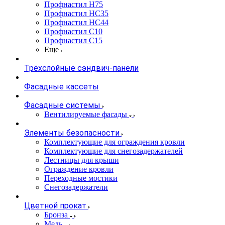
Профнастил Н75
Профнастил НС35
Профнастил НС44
Профнастил С10
Профнастил С15
Еще
Трёхслойные сэндвич-панели
Фасадные кассеты
Фасадные системы
Вентилируемые фасады
Элементы безопасности
Комплектующие для ограждения кровли
Комплектующие для снегозадержателей
Лестницы для крыши
Ограждение кровли
Переходные мостики
Снегозадержатели
Цветной прокат
Бронза
Медь