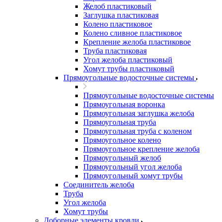
Желоб пластиковый
Заглушка пластиковая
Колено пластиковое
Колено сливное пластиковое
Крепление желоба пластиковое
Труба пластиковая
Угол желоба пластиковый
Хомут трубы пластиковый
Прямоугольные водосточные системы
Прямоугольные водосточные системы
Прямоугольная воронка
Прямоугольная заглушка желоба
Прямоугольная труба
Прямоугольная труба c коленом
Прямоугольное колено
Прямоугольное крепление желоба
Прямоугольный желоб
Прямоугольный угол желоба
Прямоугольный хомут трубы
Соединитель желоба
Труба
Угол желоба
Хомут трубы
Доборные элементы кровли