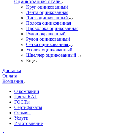
Оцинкованная сталь
Круг оцинкованный
Лента оцинкованная
Лист оцинкованный
Полоса оцинкованная
Проволока оцинкованная
Рулон окрашенный
Рулон оцинкованный
Сетка оцинкованная
Уголок оцинкованный
Швеллер оцинкованный
Еще
Доставка
Оплата
Компания
О компании
Цвета RAL
ГОСТы
Сертификаты
Отзывы
Услуги
Изготовление