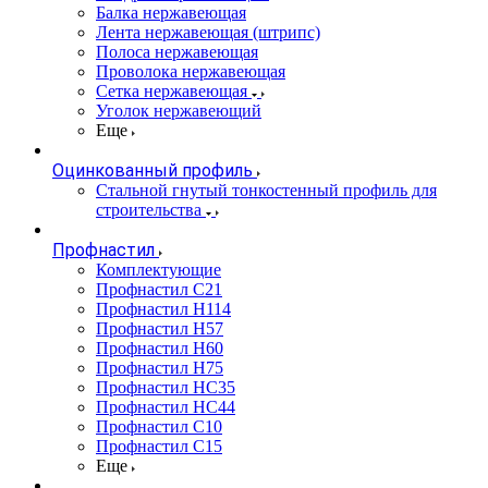
Балка нержавеющая
Лента нержавеющая (штрипс)
Полоса нержавеющая
Проволока нержавеющая
Сетка нержавеющая
Уголок нержавеющий
Еще
Оцинкованный профиль
Стальной гнутый тонкостенный профиль для
строительства
Профнастил
Комплектующие
Профнастил C21
Профнастил Н114
Профнастил Н57
Профнастил Н60
Профнастил Н75
Профнастил НС35
Профнастил НС44
Профнастил С10
Профнастил С15
Еще