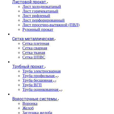
Листовой прокат
Лист холоднокатаный
Лист горячекатаный
Лист рифленый
Лист перфорированный
Лист просечно-вытяжной (ПВЛ)
Рулонный прокат
Сетка металлическая
Сетка плетеная
Сетка сварная
Сетка тканая
Сетка ЦПВС
Трубный прокат
Труба электросварная
Труба профильная
Труба бесшовная
Труба ВГП
Труба оцинкованная
Водосточные системы
Воронка
Желоб
Заглушка желоба