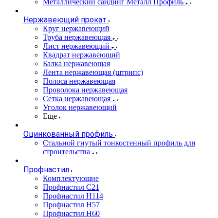
Металлический сайдинг Металл Профиль
Нержавеющий прокат
Круг нержавеющий
Труба нержавеющая
Лист нержавеющий
Квадрат нержавеющий
Балка нержавеющая
Лента нержавеющая (штрипс)
Полоса нержавеющая
Проволока нержавеющая
Сетка нержавеющая
Уголок нержавеющий
Еще
Оцинкованный профиль
Стальной гнутый тонкостенный профиль для
строительства
Профнастил
Комплектующие
Профнастил C21
Профнастил Н114
Профнастил Н57
Профнастил Н60