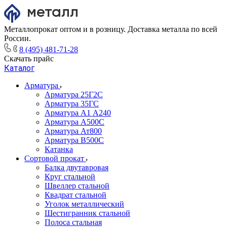
Металлопрокат оптом и в розницу. Доставка металла по всей
России.
8 (495) 481-71-28
Скачать прайс
Каталог
Арматура
Арматура 25Г2С
Арматура 35ГС
Арматура А1 А240
Арматура А500С
Арматура Ат800
Арматура В500С
Катанка
Сортовой прокат
Балка двутавровая
Круг стальной
Швеллер стальной
Квадрат стальной
Уголок металлический
Шестигранник стальной
Полоса стальная