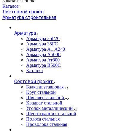
Заказать звонок
Каталог
Листоовой прокат
Арматура строительная
Арматура
Арматура 25Г2С
Арматура 35ГС
Арматура А1 А240
Арматура А500С
Арматура Ат800
Арматура В500С
Катанка
Сортовой прокат
Балка двутавровая
Круг стальной
Швеллер стальной
Квадрат стальной
Уголок металлический
Шестигранник стальной
Полоса стальная
Проволока стальная