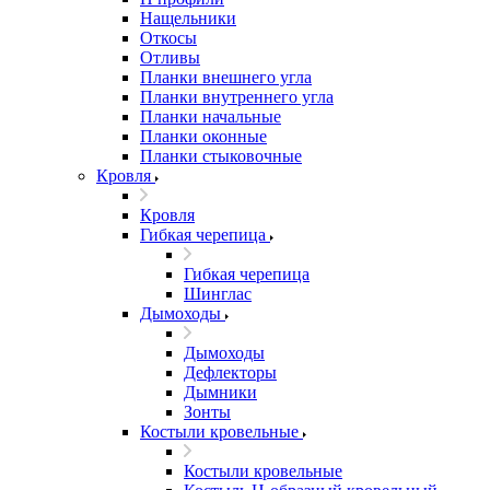
Нащельники
Откосы
Отливы
Планки внешнего угла
Планки внутреннего угла
Планки начальные
Планки оконные
Планки стыковочные
Кровля
Кровля
Гибкая черепица
Гибкая черепица
Шинглас
Дымоходы
Дымоходы
Дефлекторы
Дымники
Зонты
Костыли кровельные
Костыли кровельные