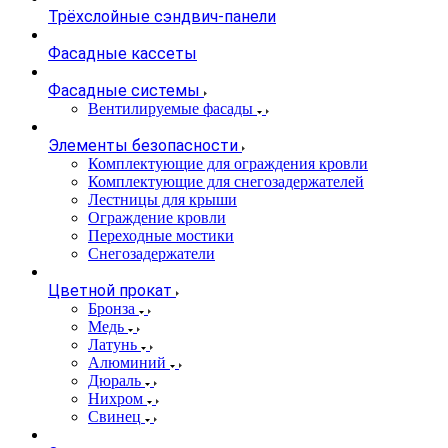
Трёхслойные сэндвич-панели
Фасадные кассеты
Фасадные системы
Вентилируемые фасады
Элементы безопасности
Комплектующие для ограждения кровли
Комплектующие для снегозадержателей
Лестницы для крыши
Ограждение кровли
Переходные мостики
Снегозадержатели
Цветной прокат
Бронза
Медь
Латунь
Алюминий
Дюраль
Нихром
Свинец