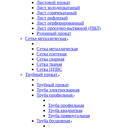
Листовой прокат
Лист холоднокатаный
Лист горячекатаный
Лист рифленый
Лист перфорированный
Лист просечно-вытяжной (ПВЛ)
Рулонный прокат
Сетка металлическая
Сетка металлическая
Сетка плетеная
Сетка сварная
Сетка тканая
Сетка ЦПВС
Трубный прокат
Трубный прокат
Труба электросварная
Труба профильная
Труба профильная
Труба квадратная
Труба прямоугольная
Труба бесшовная