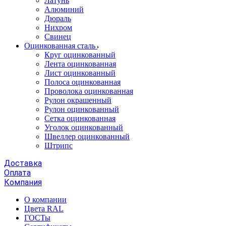
Латунь
Алюминий
Дюраль
Нихром
Свинец
Оцинкованная сталь
Круг оцинкованный
Лента оцинкованная
Лист оцинкованный
Полоса оцинкованная
Проволока оцинкованная
Рулон окрашенный
Рулон оцинкованный
Сетка оцинкованная
Уголок оцинкованный
Швеллер оцинкованный
Штрипс
Доставка
Оплата
Компания
О компании
Цвета RAL
ГОСТы