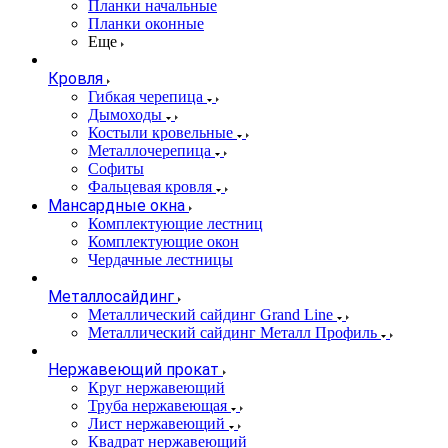
Планки начальные
Планки оконные
Еще
Кровля
Гибкая черепица
Дымоходы
Костыли кровельные
Металлочерепица
Софиты
Фальцевая кровля
Мансардные окна
Комплектующие лестниц
Комплектующие окон
Чердачные лестницы
Металлосайдинг
Металлический сайдинг Grand Line
Металлический сайдинг Металл Профиль
Нержавеющий прокат
Круг нержавеющий
Труба нержавеющая
Лист нержавеющий
Квадрат нержавеющий