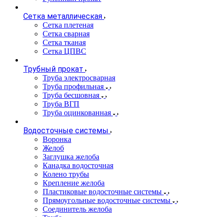
Сетка металлическая
Сетка плетеная
Сетка сварная
Сетка тканая
Сетка ЦПВС
Трубный прокат
Труба электросварная
Труба профильная
Труба бесшовная
Труба ВГП
Труба оцинкованная
Водосточные системы
Воронка
Желоб
Заглушка желоба
Канадка водосточная
Колено трубы
Крепление желоба
Пластиковые водосточные системы
Прямоугольные водосточные системы
Соединитель желоба