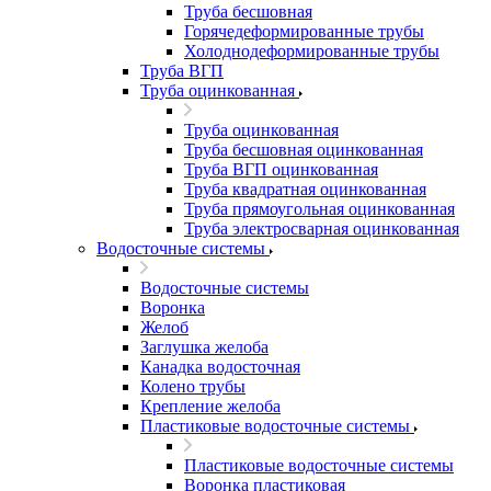
Труба бесшовная
Горячедеформированные трубы
Холоднодеформированные трубы
Труба ВГП
Труба оцинкованная
Труба оцинкованная
Труба бесшовная оцинкованная
Труба ВГП оцинкованная
Труба квадратная оцинкованная
Труба прямоугольная оцинкованная
Труба электросварная оцинкованная
Водосточные системы
Водосточные системы
Воронка
Желоб
Заглушка желоба
Канадка водосточная
Колено трубы
Крепление желоба
Пластиковые водосточные системы
Пластиковые водосточные системы
Воронка пластиковая