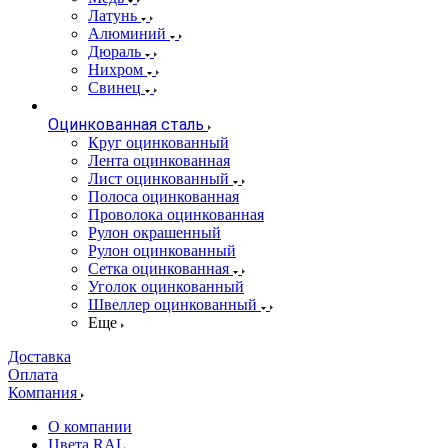
Латунь
Алюминий
Дюраль
Нихром
Свинец
Оцинкованная сталь
Круг оцинкованный
Лента оцинкованная
Лист оцинкованный
Полоса оцинкованная
Проволока оцинкованная
Рулон окрашенный
Рулон оцинкованный
Сетка оцинкованная
Уголок оцинкованный
Швеллер оцинкованный
Еще
Доставка
Оплата
Компания
О компании
Цвета RAL