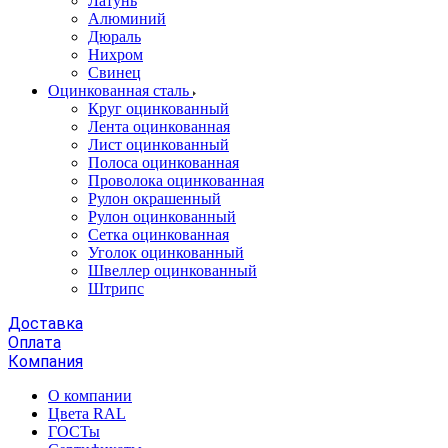
Латунь
Алюминий
Дюраль
Нихром
Свинец
Оцинкованная сталь
Круг оцинкованный
Лента оцинкованная
Лист оцинкованный
Полоса оцинкованная
Проволока оцинкованная
Рулон окрашенный
Рулон оцинкованный
Сетка оцинкованная
Уголок оцинкованный
Швеллер оцинкованный
Штрипс
Доставка
Оплата
Компания
О компании
Цвета RAL
ГОСТы