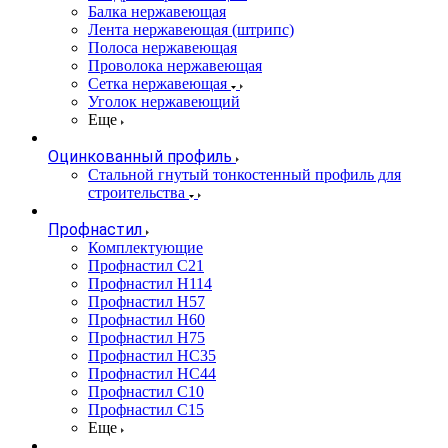
Балка нержавеющая
Лента нержавеющая (штрипс)
Полоса нержавеющая
Проволока нержавеющая
Сетка нержавеющая
Уголок нержавеющий
Еще
Оцинкованный профиль
Стальной гнутый тонкостенный профиль для
строительства
Профнастил
Комплектующие
Профнастил C21
Профнастил Н114
Профнастил Н57
Профнастил Н60
Профнастил Н75
Профнастил НС35
Профнастил НС44
Профнастил С10
Профнастил С15
Еще