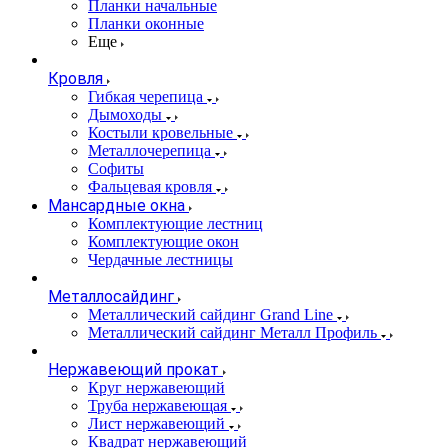
Планки начальные
Планки оконные
Еще
Кровля
Гибкая черепица
Дымоходы
Костыли кровельные
Металлочерепица
Софиты
Фальцевая кровля
Мансардные окна
Комплектующие лестниц
Комплектующие окон
Чердачные лестницы
Металлосайдинг
Металлический сайдинг Grand Line
Металлический сайдинг Металл Профиль
Нержавеющий прокат
Круг нержавеющий
Труба нержавеющая
Лист нержавеющий
Квадрат нержавеющий