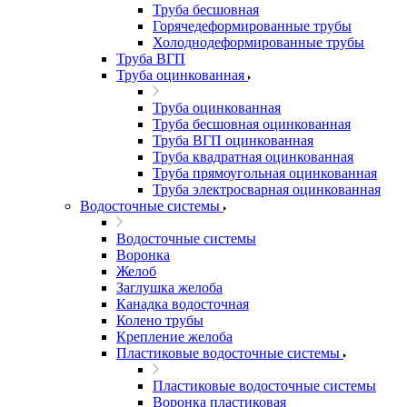
Труба бесшовная
Горячедеформированные трубы
Холоднодеформированные трубы
Труба ВГП
Труба оцинкованная
Труба оцинкованная
Труба бесшовная оцинкованная
Труба ВГП оцинкованная
Труба квадратная оцинкованная
Труба прямоугольная оцинкованная
Труба электросварная оцинкованная
Водосточные системы
Водосточные системы
Воронка
Желоб
Заглушка желоба
Канадка водосточная
Колено трубы
Крепление желоба
Пластиковые водосточные системы
Пластиковые водосточные системы
Воронка пластиковая