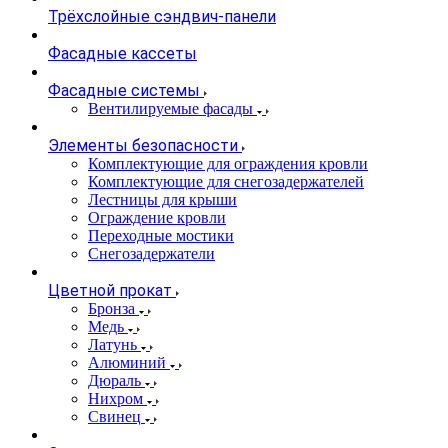
Трёхслойные сэндвич-панели
Фасадные кассеты
Фасадные системы
Вентилируемые фасады
Элементы безопасности
Комплектующие для ограждения кровли
Комплектующие для снегозадержателей
Лестницы для крыши
Ограждение кровли
Переходные мостики
Снегозадержатели
Цветной прокат
Бронза
Медь
Латунь
Алюминий
Дюраль
Нихром
Свинец