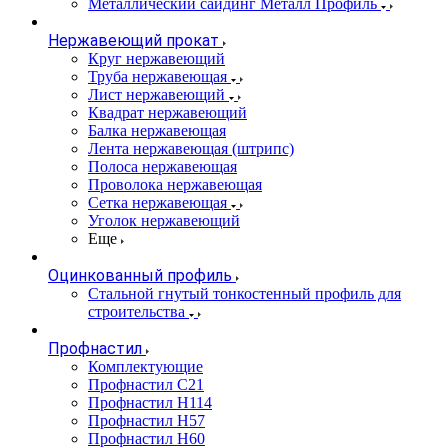
Металлический сайдинг Металл Профиль
Нержавеющий прокат
Круг нержавеющий
Труба нержавеющая
Лист нержавеющий
Квадрат нержавеющий
Балка нержавеющая
Лента нержавеющая (штрипс)
Полоса нержавеющая
Проволока нержавеющая
Сетка нержавеющая
Уголок нержавеющий
Еще
Оцинкованный профиль
Стальной гнутый тонкостенный профиль для
строительства
Профнастил
Комплектующие
Профнастил C21
Профнастил Н114
Профнастил Н57
Профнастил Н60