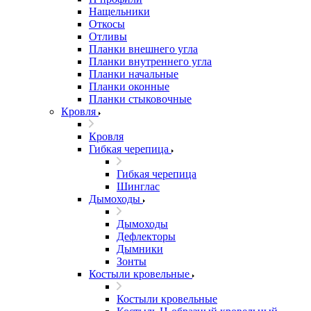
Нащельники
Откосы
Отливы
Планки внешнего угла
Планки внутреннего угла
Планки начальные
Планки оконные
Планки стыковочные
Кровля
Кровля
Гибкая черепица
Гибкая черепица
Шинглас
Дымоходы
Дымоходы
Дефлекторы
Дымники
Зонты
Костыли кровельные
Костыли кровельные