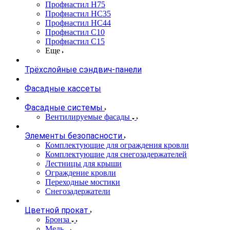
Профнастил Н75
Профнастил НС35
Профнастил НС44
Профнастил С10
Профнастил С15
Еще
Трёхслойные сэндвич-панели
Фасадные кассеты
Фасадные системы
Вентилируемые фасады
Элементы безопасности
Комплектующие для ограждения кровли
Комплектующие для снегозадержателей
Лестницы для крыши
Ограждение кровли
Переходные мостики
Снегозадержатели
Цветной прокат
Бронза
Медь