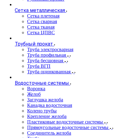
Сетка металлическая
Сетка плетеная
Сетка сварная
Сетка тканая
Сетка ЦПВС
Трубный прокат
Труба электросварная
Труба профильная
Труба бесшовная
Труба ВГП
Труба оцинкованная
Водосточные системы
Воронка
Желоб
Заглушка желоба
Канадка водосточная
Колено трубы
Крепление желоба
Пластиковые водосточные системы
Прямоугольные водосточные системы
Соединитель желоба