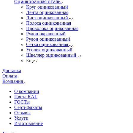
Оцинкованная сталь
Круг оцинкованный
Лента оцинкованная
Лист оцинкованный
Полоса оцинкованная
Проволока оцинкованная
Рулон окрашенный
Рулон оцинкованный
Сетка оцинкованная
Уголок оцинкованный
Швеллер оцинкованный
Еще
Доставка
Оплата
Компания
О компании
Цвета RAL
ГОСТы
Сертификаты
Отзывы
Услуги
Изготовление