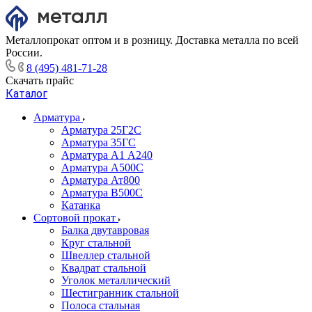
Металлопрокат оптом и в розницу. Доставка металла по всей
России.
8 (495) 481-71-28
Скачать прайс
Каталог
Арматура
Арматура 25Г2С
Арматура 35ГС
Арматура А1 А240
Арматура А500С
Арматура Ат800
Арматура В500С
Катанка
Сортовой прокат
Балка двутавровая
Круг стальной
Швеллер стальной
Квадрат стальной
Уголок металлический
Шестигранник стальной
Полоса стальная