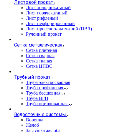
Листовой прокат
Лист холоднокатаный
Лист горячекатаный
Лист рифленый
Лист перфорированный
Лист просечно-вытяжной (ПВЛ)
Рулонный прокат
Сетка металлическая
Сетка плетеная
Сетка сварная
Сетка тканая
Сетка ЦПВС
Трубный прокат
Труба электросварная
Труба профильная
Труба бесшовная
Труба ВГП
Труба оцинкованная
Водосточные системы
Воронка
Желоб
Заглушка желоба