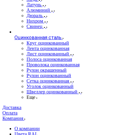
Латунь
Алюминий
Дюраль
Нихром
Свинец
Оцинкованная сталь
Круг оцинкованный
Лента оцинкованная
Лист оцинкованный
Полоса оцинкованная
Проволока оцинкованная
Рулон окрашенный
Рулон оцинкованный
Сетка оцинкованная
Уголок оцинкованный
Швеллер оцинкованный
Еще
Доставка
Оплата
Компания
О компании
Цвета RAL