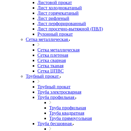
Листовой прокат
Лист холоднокатаный
Лист горячекатаный
Лист рифленый
Лист перфорированный
Лист просечно-вытяжной (ПВЛ)
Рулонный прокат
Сетка металлическая
Сетка металлическая
Сетка плетеная
Сетка сварная
Сетка тканая
Сетка ЦПВС
Трубный прокат
Трубный прокат
Труба электросварная
Труба профильная
Труба профильная
Труба квадратная
Труба прямоугольная
Труба бесшовная