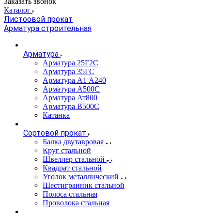
Заказать звонок
Каталог
Листоовой прокат
Арматура строительная
Арматура
Арматура 25Г2С
Арматура 35ГС
Арматура А1 А240
Арматура А500С
Арматура Ат800
Арматура В500С
Катанка
Сортовой прокат
Балка двутавровая
Круг стальной
Швеллер стальной
Квадрат стальной
Уголок металлический
Шестигранник стальной
Полоса стальная
Проволока стальная