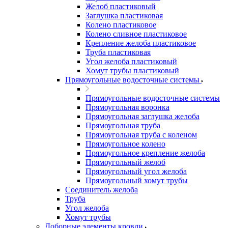
Желоб пластиковый
Заглушка пластиковая
Колено пластиковое
Колено сливное пластиковое
Крепление желоба пластиковое
Труба пластиковая
Угол желоба пластиковый
Хомут трубы пластиковый
Прямоугольные водосточные системы
Прямоугольные водосточные системы
Прямоугольная воронка
Прямоугольная заглушка желоба
Прямоугольная труба
Прямоугольная труба c коленом
Прямоугольное колено
Прямоугольное крепление желоба
Прямоугольный желоб
Прямоугольный угол желоба
Прямоугольный хомут трубы
Соединитель желоба
Труба
Угол желоба
Хомут трубы
Доборные элементы кровли