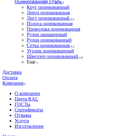
Оцинкованная сталь
Круг оцинкованный
Лента оцинкованная
Лист оцинкованный
Полоса оцинкованная
Проволока оцинкованная
Рулон окрашенный
Рулон оцинкованный
Сетка оцинкованная
Уголок оцинкованный
Швеллер оцинкованный
Еще
Доставка
Оплата
Компания
О компании
Цвета RAL
ГОСТы
Сертификаты
Отзывы
Услуги
Изготовление