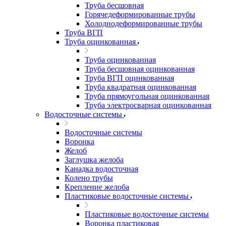
Труба бесшовная
Горячедеформированные трубы
Холоднодеформированные трубы
Труба ВГП
Труба оцинкованная
Труба оцинкованная
Труба бесшовная оцинкованная
Труба ВГП оцинкованная
Труба квадратная оцинкованная
Труба прямоугольная оцинкованная
Труба электросварная оцинкованная
Водосточные системы
Водосточные системы
Воронка
Желоб
Заглушка желоба
Канадка водосточная
Колено трубы
Крепление желоба
Пластиковые водосточные системы
Пластиковые водосточные системы
Воронка пластиковая