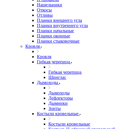
Нащельники
Откосы
Отливы
Планки внешнего угла
Планки внутреннего угла
Планки начальные
Планки оконные
Планки стыковочные
Кровля
Кровля
Гибкая черепица
Гибкая черепица
Шинглас
Дымоходы
Дымоходы
Дефлекторы
Дымники
Зонты
Костыли кровельные
Костыли кровельные