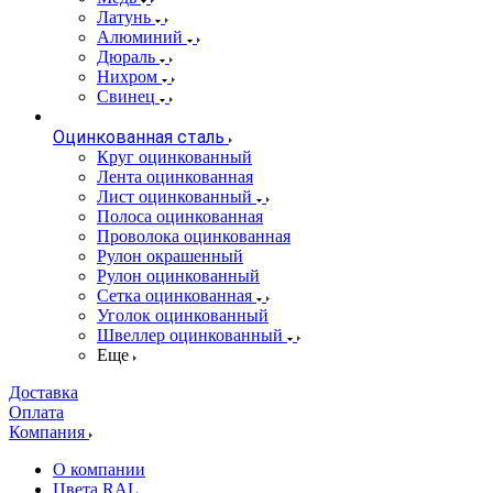
Латунь
Алюминий
Дюраль
Нихром
Свинец
Оцинкованная сталь
Круг оцинкованный
Лента оцинкованная
Лист оцинкованный
Полоса оцинкованная
Проволока оцинкованная
Рулон окрашенный
Рулон оцинкованный
Сетка оцинкованная
Уголок оцинкованный
Швеллер оцинкованный
Еще
Доставка
Оплата
Компания
О компании
Цвета RAL