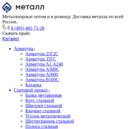
Металлопрокат оптом и в розницу. Доставка металла по всей
России.
8 (495) 481-71-28
Скачать прайс
Каталог
Арматура
Арматура 25Г2С
Арматура 35ГС
Арматура А1 А240
Арматура А500С
Арматура Ат800
Арматура В500С
Катанка
Сортовой прокат
Балка двутавровая
Круг стальной
Швеллер стальной
Квадрат стальной
Уголок металлический
Шестигранник стальной
Полоса стальная