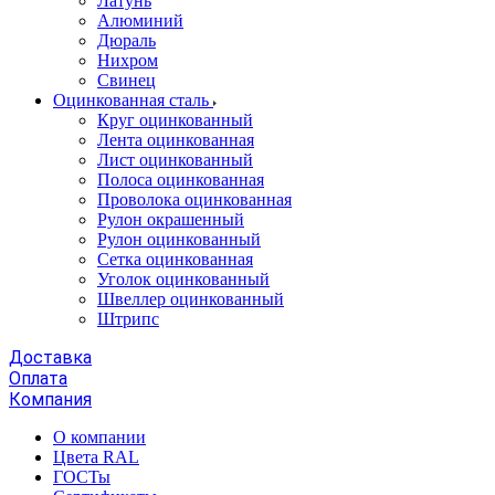
Латунь
Алюминий
Дюраль
Нихром
Свинец
Оцинкованная сталь
Круг оцинкованный
Лента оцинкованная
Лист оцинкованный
Полоса оцинкованная
Проволока оцинкованная
Рулон окрашенный
Рулон оцинкованный
Сетка оцинкованная
Уголок оцинкованный
Швеллер оцинкованный
Штрипс
Доставка
Оплата
Компания
О компании
Цвета RAL
ГОСТы