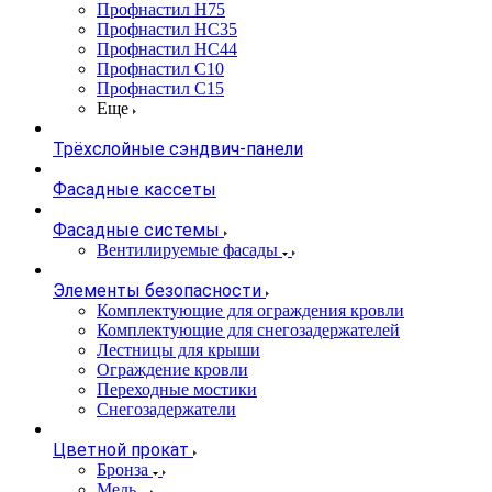
Профнастил Н75
Профнастил НС35
Профнастил НС44
Профнастил С10
Профнастил С15
Еще
Трёхслойные сэндвич-панели
Фасадные кассеты
Фасадные системы
Вентилируемые фасады
Элементы безопасности
Комплектующие для ограждения кровли
Комплектующие для снегозадержателей
Лестницы для крыши
Ограждение кровли
Переходные мостики
Снегозадержатели
Цветной прокат
Бронза
Медь