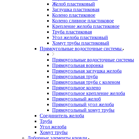
Желоб пластиковый
Заглушка пластиковая
Колено пластиковое
Колено сливное пластиковое
Крепление желоба пластиковое
Труба пластиковая
Угол желоба пластиковый
Хомут трубы пластиковый
Прямоугольные водосточные системы
Прямоугольные водосточные системы
Прямоугольная воронка
Прямоугольная заглушка желоба
Прямоугольная труба
Прямоугольная труба c коленом
Прямоугольное колено
Прямоугольное крепление желоба
Прямоугольный желоб
Прямоугольный угол желоба
Прямоугольный хомут трубы
Соединитель желоба
Труба
Угол желоба
Хомут трубы
Доборные элементы кровли