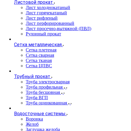
Листовой прокат
Лист холоднокатаный
Лист горячекатаный
Лист рифленый
Лист перфорированный
Лист просечно-вытяжной (ПВЛ)
Рулонный прокат
Сетка металлическая
Сетка плетеная
Сетка сварная
Сетка тканая
Сетка ЦПВС
Трубный прокат
Труба электросварная
Труба профильная
Труба бесшовная
Труба ВГП
Труба оцинкованная
Водосточные системы
Воронка
Желоб
Заглушка желоба