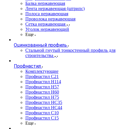
Балка нержавеющая
Лента нержавеющая (штрипс)
Полоса нержавеющая
Проволока нержавеющая
Сетка нержавеющая
Уголок нержавеющий
Еще
Оцинкованный профиль
Стальной гнутый тонкостенный профиль для
строительства
Профнастил
Комплектующие
Профнастил C21
Профнастил Н114
Профнастил Н57
Профнастил Н60
Профнастил Н75
Профнастил НС35
Профнастил НС44
Профнастил С10
Профнастил С15
Еще