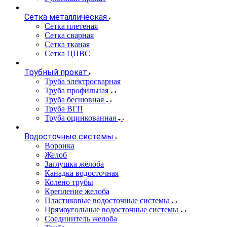
Сетка металлическая
Сетка плетеная
Сетка сварная
Сетка тканая
Сетка ЦПВС
Трубный прокат
Труба электросварная
Труба профильная
Труба бесшовная
Труба ВГП
Труба оцинкованная
Водосточные системы
Воронка
Желоб
Заглушка желоба
Канадка водосточная
Колено трубы
Крепление желоба
Пластиковые водосточные системы
Прямоугольные водосточные системы
Соединитель желоба