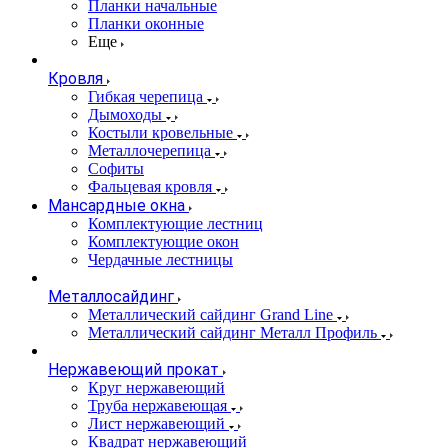
Планки начальные
Планки оконные
Еще
Кровля
Гибкая черепица
Дымоходы
Костыли кровельные
Металлочерепица
Софиты
Фальцевая кровля
Мансардные окна
Комплектующие лестниц
Комплектующие окон
Чердачные лестницы
Металлосайдинг
Металлический сайдинг Grand Line
Металлический сайдинг Металл Профиль
Нержавеющий прокат
Круг нержавеющий
Труба нержавеющая
Лист нержавеющий
Квадрат нержавеющий