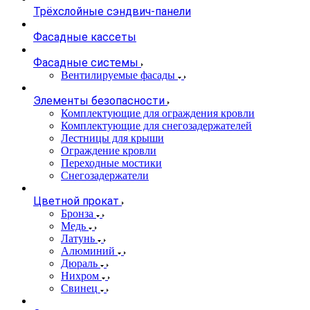
Трёхслойные сэндвич-панели
Фасадные кассеты
Фасадные системы
Вентилируемые фасады
Элементы безопасности
Комплектующие для ограждения кровли
Комплектующие для снегозадержателей
Лестницы для крыши
Ограждение кровли
Переходные мостики
Снегозадержатели
Цветной прокат
Бронза
Медь
Латунь
Алюминий
Дюраль
Нихром
Свинец