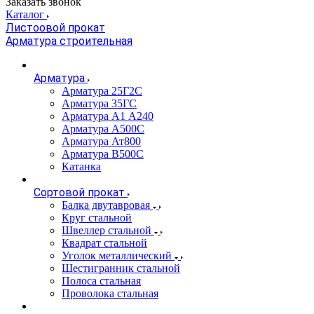
Заказать звонок
Каталог
Листоовой прокат
Арматура строительная
Арматура
Арматура 25Г2С
Арматура 35ГС
Арматура А1 А240
Арматура А500С
Арматура Ат800
Арматура В500С
Катанка
Сортовой прокат
Балка двутавровая
Круг стальной
Швеллер стальной
Квадрат стальной
Уголок металлический
Шестигранник стальной
Полоса стальная
Проволока стальная