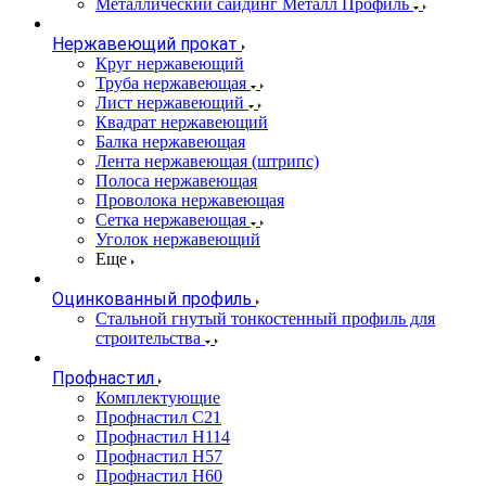
Металлический сайдинг Металл Профиль
Нержавеющий прокат
Круг нержавеющий
Труба нержавеющая
Лист нержавеющий
Квадрат нержавеющий
Балка нержавеющая
Лента нержавеющая (штрипс)
Полоса нержавеющая
Проволока нержавеющая
Сетка нержавеющая
Уголок нержавеющий
Еще
Оцинкованный профиль
Стальной гнутый тонкостенный профиль для
строительства
Профнастил
Комплектующие
Профнастил C21
Профнастил Н114
Профнастил Н57
Профнастил Н60