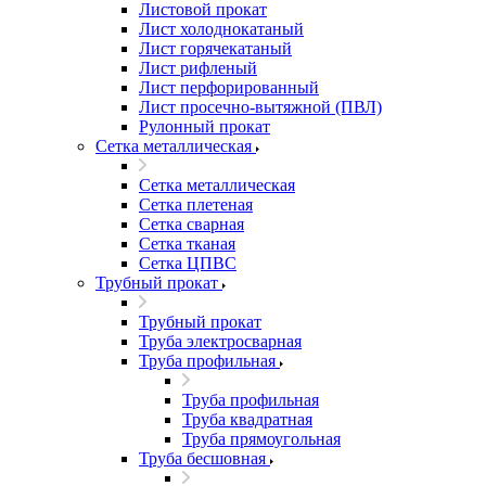
Листовой прокат
Лист холоднокатаный
Лист горячекатаный
Лист рифленый
Лист перфорированный
Лист просечно-вытяжной (ПВЛ)
Рулонный прокат
Сетка металлическая
Сетка металлическая
Сетка плетеная
Сетка сварная
Сетка тканая
Сетка ЦПВС
Трубный прокат
Трубный прокат
Труба электросварная
Труба профильная
Труба профильная
Труба квадратная
Труба прямоугольная
Труба бесшовная