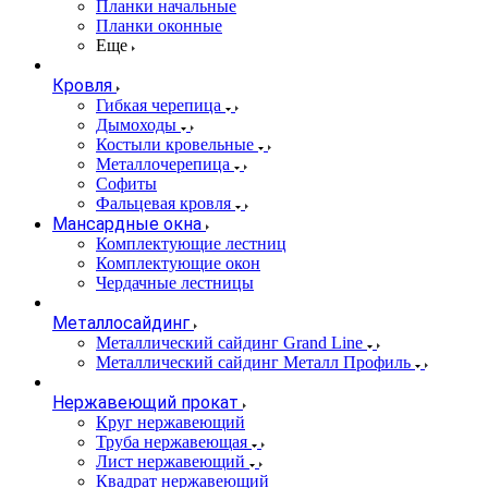
Планки начальные
Планки оконные
Еще
Кровля
Гибкая черепица
Дымоходы
Костыли кровельные
Металлочерепица
Софиты
Фальцевая кровля
Мансардные окна
Комплектующие лестниц
Комплектующие окон
Чердачные лестницы
Металлосайдинг
Металлический сайдинг Grand Line
Металлический сайдинг Металл Профиль
Нержавеющий прокат
Круг нержавеющий
Труба нержавеющая
Лист нержавеющий
Квадрат нержавеющий