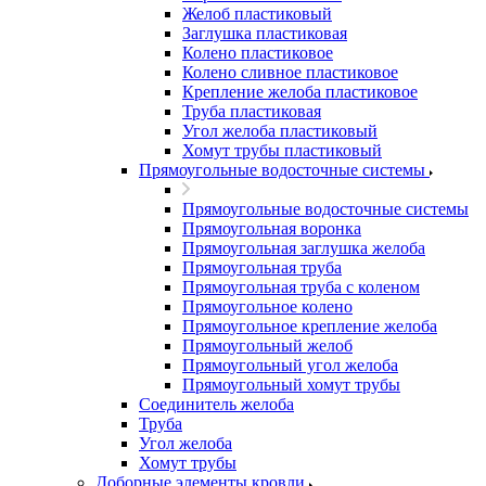
Желоб пластиковый
Заглушка пластиковая
Колено пластиковое
Колено сливное пластиковое
Крепление желоба пластиковое
Труба пластиковая
Угол желоба пластиковый
Хомут трубы пластиковый
Прямоугольные водосточные системы
Прямоугольные водосточные системы
Прямоугольная воронка
Прямоугольная заглушка желоба
Прямоугольная труба
Прямоугольная труба c коленом
Прямоугольное колено
Прямоугольное крепление желоба
Прямоугольный желоб
Прямоугольный угол желоба
Прямоугольный хомут трубы
Соединитель желоба
Труба
Угол желоба
Хомут трубы
Доборные элементы кровли