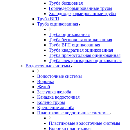
Труба бесшовная
Горячедеформированные трубы
Холоднодеформированные трубы
Труба ВГП
Труба оцинкованная
Труба оцинкованная
Труба бесшовная оцинкованная
Труба ВГП оцинкованная
Труба квадратная оцинкованная
Труба прямоугольная оцинкованная
Труба электросварная оцинкованная
Водосточные системы
Водосточные системы
Воронка
Желоб
Заглушка желоба
Канадка водосточная
Колено трубы
Крепление желоба
Пластиковые водосточные системы
Пластиковые водосточные системы
Воронка пластиковая