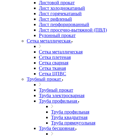
Листовой прокат
Лист холоднокатаный
Лист горячекатаный
Лист рифленый
Лист перфорированный
Лист просечно-вытяжной (ПВЛ)
Рулонный прокат
Сетка металлическая
Сетка металлическая
Сетка плетеная
Сетка сварная
Сетка тканая
Сетка ЦПВС
Трубный прокат
Трубный прокат
Труба электросварная
Труба профильная
Труба профильная
Труба квадратная
Труба прямоугольная
Труба бесшовная