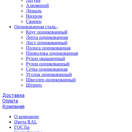
Латунь
Алюминий
Дюраль
Нихром
Свинец
Оцинкованная сталь
Круг оцинкованный
Лента оцинкованная
Лист оцинкованный
Полоса оцинкованная
Проволока оцинкованная
Рулон окрашенный
Рулон оцинкованный
Сетка оцинкованная
Уголок оцинкованный
Швеллер оцинкованный
Штрипс
Доставка
Оплата
Компания
О компании
Цвета RAL
ГОСТы