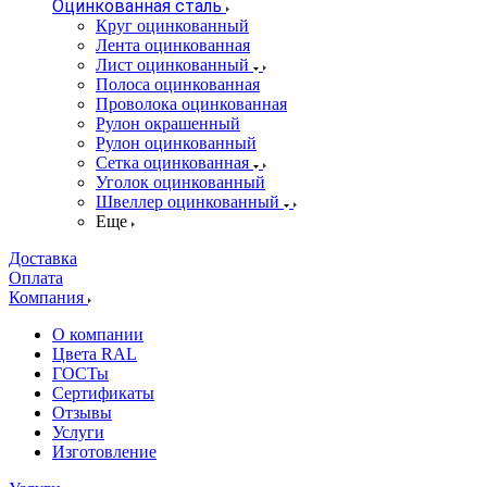
Оцинкованная сталь
Круг оцинкованный
Лента оцинкованная
Лист оцинкованный
Полоса оцинкованная
Проволока оцинкованная
Рулон окрашенный
Рулон оцинкованный
Сетка оцинкованная
Уголок оцинкованный
Швеллер оцинкованный
Еще
Доставка
Оплата
Компания
О компании
Цвета RAL
ГОСТы
Сертификаты
Отзывы
Услуги
Изготовление