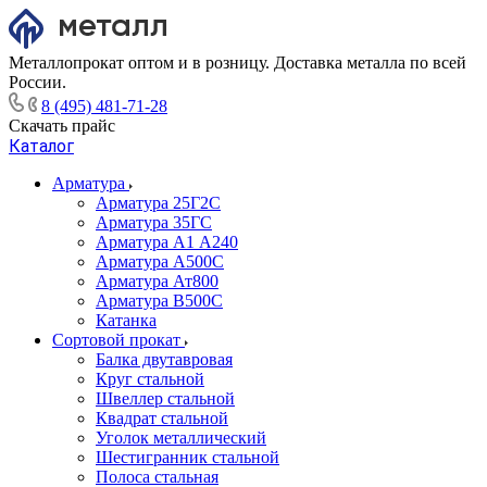
Металлопрокат оптом и в розницу. Доставка металла по всей
России.
8 (495) 481-71-28
Скачать прайс
Каталог
Арматура
Арматура 25Г2С
Арматура 35ГС
Арматура А1 А240
Арматура А500С
Арматура Ат800
Арматура В500С
Катанка
Сортовой прокат
Балка двутавровая
Круг стальной
Швеллер стальной
Квадрат стальной
Уголок металлический
Шестигранник стальной
Полоса стальная