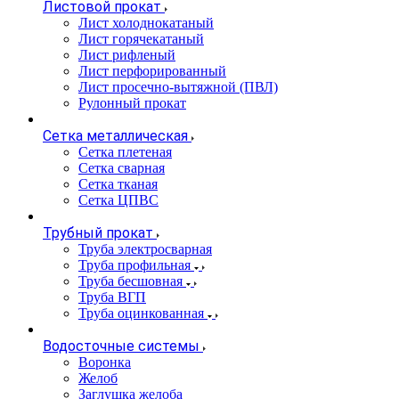
Листовой прокат
Лист холоднокатаный
Лист горячекатаный
Лист рифленый
Лист перфорированный
Лист просечно-вытяжной (ПВЛ)
Рулонный прокат
Сетка металлическая
Сетка плетеная
Сетка сварная
Сетка тканая
Сетка ЦПВС
Трубный прокат
Труба электросварная
Труба профильная
Труба бесшовная
Труба ВГП
Труба оцинкованная
Водосточные системы
Воронка
Желоб
Заглушка желоба