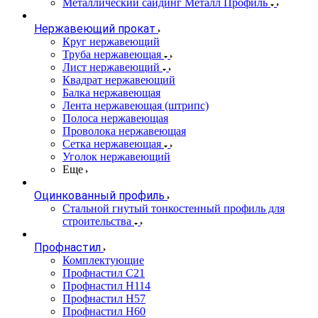
Металлический сайдинг Металл Профиль
Нержавеющий прокат
Круг нержавеющий
Труба нержавеющая
Лист нержавеющий
Квадрат нержавеющий
Балка нержавеющая
Лента нержавеющая (штрипс)
Полоса нержавеющая
Проволока нержавеющая
Сетка нержавеющая
Уголок нержавеющий
Еще
Оцинкованный профиль
Стальной гнутый тонкостенный профиль для
строительства
Профнастил
Комплектующие
Профнастил C21
Профнастил Н114
Профнастил Н57
Профнастил Н60