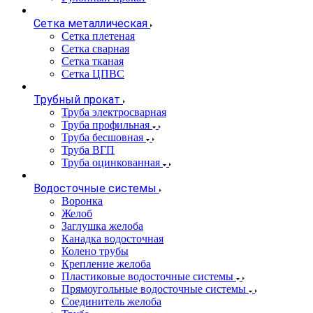
Сетка металлическая
Сетка плетеная
Сетка сварная
Сетка тканая
Сетка ЦПВС
Трубный прокат
Труба электросварная
Труба профильная
Труба бесшовная
Труба ВГП
Труба оцинкованная
Водосточные системы
Воронка
Желоб
Заглушка желоба
Канадка водосточная
Колено трубы
Крепление желоба
Пластиковые водосточные системы
Прямоугольные водосточные системы
Соединитель желоба