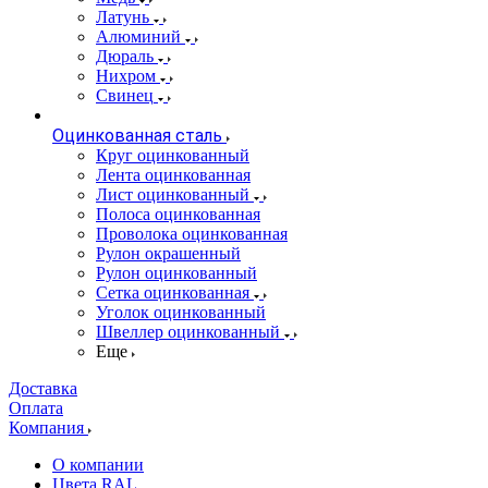
Латунь
Алюминий
Дюраль
Нихром
Свинец
Оцинкованная сталь
Круг оцинкованный
Лента оцинкованная
Лист оцинкованный
Полоса оцинкованная
Проволока оцинкованная
Рулон окрашенный
Рулон оцинкованный
Сетка оцинкованная
Уголок оцинкованный
Швеллер оцинкованный
Еще
Доставка
Оплата
Компания
О компании
Цвета RAL