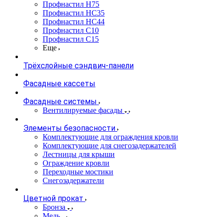
Профнастил Н75
Профнастил НС35
Профнастил НС44
Профнастил С10
Профнастил С15
Еще
Трёхслойные сэндвич-панели
Фасадные кассеты
Фасадные системы
Вентилируемые фасады
Элементы безопасности
Комплектующие для ограждения кровли
Комплектующие для снегозадержателей
Лестницы для крыши
Ограждение кровли
Переходные мостики
Снегозадержатели
Цветной прокат
Бронза
Медь