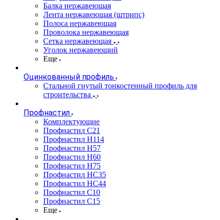
Балка нержавеющая
Лента нержавеющая (штрипс)
Полоса нержавеющая
Проволока нержавеющая
Сетка нержавеющая
Уголок нержавеющий
Еще
Оцинкованный профиль
Стальной гнутый тонкостенный профиль для
строительства
Профнастил
Комплектующие
Профнастил C21
Профнастил Н114
Профнастил Н57
Профнастил Н60
Профнастил Н75
Профнастил НС35
Профнастил НС44
Профнастил С10
Профнастил С15
Еще