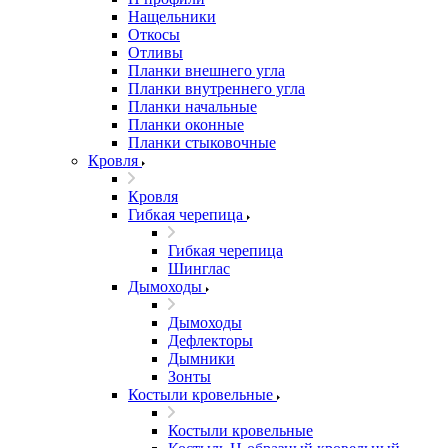
Нащельники
Откосы
Отливы
Планки внешнего угла
Планки внутреннего угла
Планки начальные
Планки оконные
Планки стыковочные
Кровля
Кровля
Гибкая черепица
Гибкая черепица
Шинглас
Дымоходы
Дымоходы
Дефлекторы
Дымники
Зонты
Костыли кровельные
Костыли кровельные