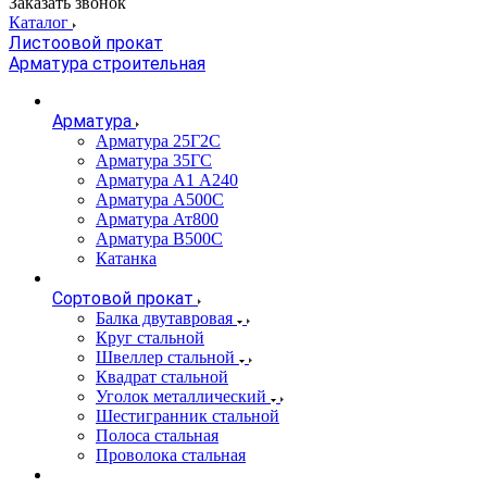
Заказать звонок
Каталог
Листоовой прокат
Арматура строительная
Арматура
Арматура 25Г2С
Арматура 35ГС
Арматура А1 А240
Арматура А500С
Арматура Ат800
Арматура В500С
Катанка
Сортовой прокат
Балка двутавровая
Круг стальной
Швеллер стальной
Квадрат стальной
Уголок металлический
Шестигранник стальной
Полоса стальная
Проволока стальная