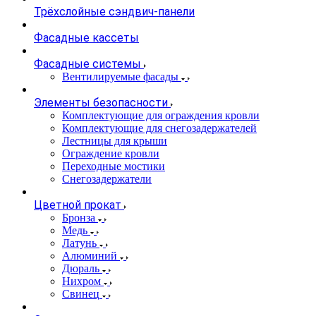
Трёхслойные сэндвич-панели
Фасадные кассеты
Фасадные системы
Вентилируемые фасады
Элементы безопасности
Комплектующие для ограждения кровли
Комплектующие для снегозадержателей
Лестницы для крыши
Ограждение кровли
Переходные мостики
Снегозадержатели
Цветной прокат
Бронза
Медь
Латунь
Алюминий
Дюраль
Нихром
Свинец