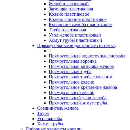
Желоб пластиковый
Заглушка пластиковая
Колено пластиковое
Колено сливное пластиковое
Крепление желоба пластиковое
Труба пластиковая
Угол желоба пластиковый
Хомут трубы пластиковый
Прямоугольные водосточные системы
Прямоугольные водосточные системы
Прямоугольная воронка
Прямоугольная заглушка желоба
Прямоугольная труба
Прямоугольная труба c коленом
Прямоугольное колено
Прямоугольное крепление желоба
Прямоугольный желоб
Прямоугольный угол желоба
Прямоугольный хомут трубы
Соединитель желоба
Труба
Угол желоба
Хомут трубы
Доборные элементы кровли