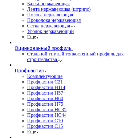
Балка нержавеющая
Лента нержавеющая (штрипс)
Полоса нержавеющая
Проволока нержавеющая
Сетка нержавеющая
Уголок нержавеющий
Еще
Оцинкованный профиль
Стальной гнутый тонкостенный профиль для
строительства
Профнастил
Комплектующие
Профнастил C21
Профнастил Н114
Профнастил Н57
Профнастил Н60
Профнастил Н75
Профнастил НС35
Профнастил НС44
Профнастил С10
Профнастил С15
Еще