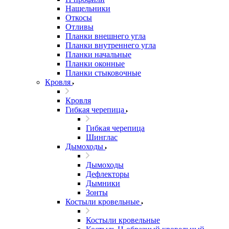
Нащельники
Откосы
Отливы
Планки внешнего угла
Планки внутреннего угла
Планки начальные
Планки оконные
Планки стыковочные
Кровля
Кровля
Гибкая черепица
Гибкая черепица
Шинглас
Дымоходы
Дымоходы
Дефлекторы
Дымники
Зонты
Костыли кровельные
Костыли кровельные