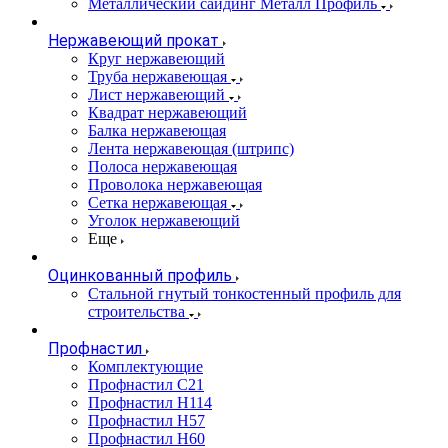
Металлический сайдинг Металл Профиль
Нержавеющий прокат
Круг нержавеющий
Труба нержавеющая
Лист нержавеющий
Квадрат нержавеющий
Балка нержавеющая
Лента нержавеющая (штрипс)
Полоса нержавеющая
Проволока нержавеющая
Сетка нержавеющая
Уголок нержавеющий
Еще
Оцинкованный профиль
Стальной гнутый тонкостенный профиль для
строительства
Профнастил
Комплектующие
Профнастил C21
Профнастил Н114
Профнастил Н57
Профнастил Н60