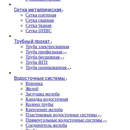
Сетка металлическая
Сетка плетеная
Сетка сварная
Сетка тканая
Сетка ЦПВС
Трубный прокат
Труба электросварная
Труба профильная
Труба бесшовная
Труба ВГП
Труба оцинкованная
Водосточные системы
Воронка
Желоб
Заглушка желоба
Канадка водосточная
Колено трубы
Крепление желоба
Пластиковые водосточные системы
Прямоугольные водосточные системы
Соединитель желоба