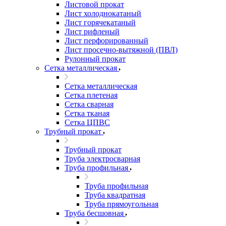
Листовой прокат
Лист холоднокатаный
Лист горячекатаный
Лист рифленый
Лист перфорированный
Лист просечно-вытяжной (ПВЛ)
Рулонный прокат
Сетка металлическая
Сетка металлическая
Сетка плетеная
Сетка сварная
Сетка тканая
Сетка ЦПВС
Трубный прокат
Трубный прокат
Труба электросварная
Труба профильная
Труба профильная
Труба квадратная
Труба прямоугольная
Труба бесшовная