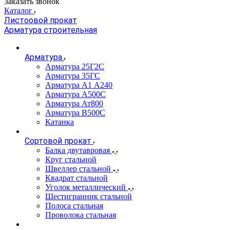
Заказать звонок
Каталог
Листоовой прокат
Арматура строительная
Арматура
Арматура 25Г2С
Арматура 35ГС
Арматура А1 А240
Арматура А500С
Арматура Ат800
Арматура В500С
Катанка
Сортовой прокат
Балка двутавровая
Круг стальной
Швеллер стальной
Квадрат стальной
Уголок металлический
Шестигранник стальной
Полоса стальная
Проволока стальная