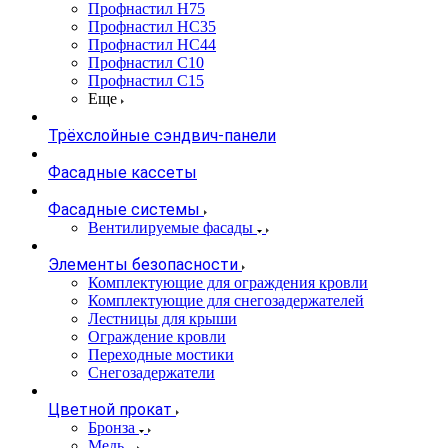
Профнастил Н75
Профнастил НС35
Профнастил НС44
Профнастил С10
Профнастил С15
Еще
Трёхслойные сэндвич-панели
Фасадные кассеты
Фасадные системы
Вентилируемые фасады
Элементы безопасности
Комплектующие для ограждения кровли
Комплектующие для снегозадержателей
Лестницы для крыши
Ограждение кровли
Переходные мостики
Снегозадержатели
Цветной прокат
Бронза
Медь