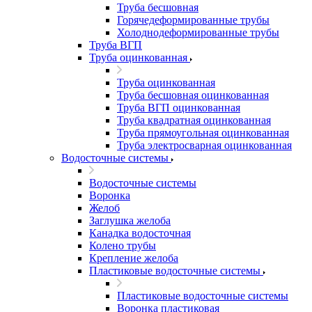
Труба бесшовная
Горячедеформированные трубы
Холоднодеформированные трубы
Труба ВГП
Труба оцинкованная
Труба оцинкованная
Труба бесшовная оцинкованная
Труба ВГП оцинкованная
Труба квадратная оцинкованная
Труба прямоугольная оцинкованная
Труба электросварная оцинкованная
Водосточные системы
Водосточные системы
Воронка
Желоб
Заглушка желоба
Канадка водосточная
Колено трубы
Крепление желоба
Пластиковые водосточные системы
Пластиковые водосточные системы
Воронка пластиковая