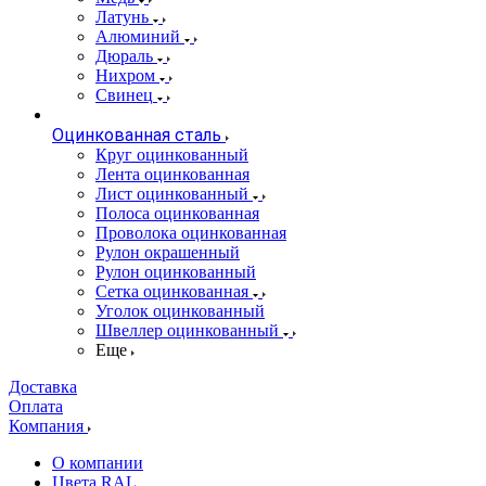
Латунь
Алюминий
Дюраль
Нихром
Свинец
Оцинкованная сталь
Круг оцинкованный
Лента оцинкованная
Лист оцинкованный
Полоса оцинкованная
Проволока оцинкованная
Рулон окрашенный
Рулон оцинкованный
Сетка оцинкованная
Уголок оцинкованный
Швеллер оцинкованный
Еще
Доставка
Оплата
Компания
О компании
Цвета RAL