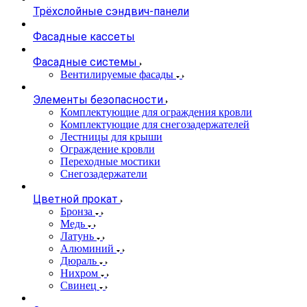
Трёхслойные сэндвич-панели
Фасадные кассеты
Фасадные системы
Вентилируемые фасады
Элементы безопасности
Комплектующие для ограждения кровли
Комплектующие для снегозадержателей
Лестницы для крыши
Ограждение кровли
Переходные мостики
Снегозадержатели
Цветной прокат
Бронза
Медь
Латунь
Алюминий
Дюраль
Нихром
Свинец