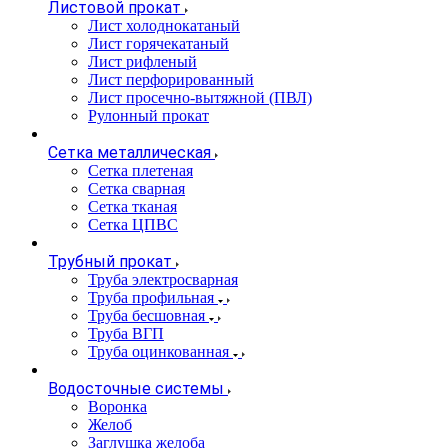
Листовой прокат
Лист холоднокатаный
Лист горячекатаный
Лист рифленый
Лист перфорированный
Лист просечно-вытяжной (ПВЛ)
Рулонный прокат
Сетка металлическая
Сетка плетеная
Сетка сварная
Сетка тканая
Сетка ЦПВС
Трубный прокат
Труба электросварная
Труба профильная
Труба бесшовная
Труба ВГП
Труба оцинкованная
Водосточные системы
Воронка
Желоб
Заглушка желоба