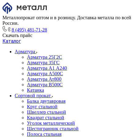
Металлопрокат оптом и в розницу. Доставка металла по всей
России.
8 (495) 481-71-28
Скачать прайс
Каталог
Арматура
Арматура 25Г2С
Арматура 35ГС
Арматура А1 А240
Арматура А500С
Арматура Ат800
Арматура В500С
Катанка
Сортовой прокат
Балка двутавровая
Круг стальной
Швеллер стальной
Квадрат стальной
Уголок металлический
Шестигранник стальной
Полоса стальная