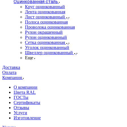
Оцинкованная сталь
Круг оцинкованный
Лента оцинкованная
Лист оцинкованный
Полоса оцинкованная
Проволока оцинкованная
Рулон окрашенный
Рулон оцинкованный
Сетка оцинкованная
Уголок оцинкованный
Швеллер оцинкованный
Еще
Доставка
Оплата
Компания
О компании
Цвета RAL
ГОСТы
Сертификаты
Отзывы
Услуги
Изготовление