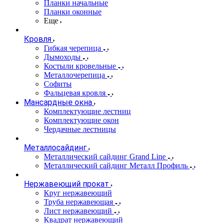
Планки начальные
Планки оконные
Еще
Кровля
Гибкая черепица
Дымоходы
Костыли кровельные
Металлочерепица
Софиты
Фальцевая кровля
Мансардные окна
Комплектующие лестниц
Комплектующие окон
Чердачные лестницы
Металлосайдинг
Металлический сайдинг Grand Line
Металлический сайдинг Металл Профиль
Нержавеющий прокат
Круг нержавеющий
Труба нержавеющая
Лист нержавеющий
Квадрат нержавеющий