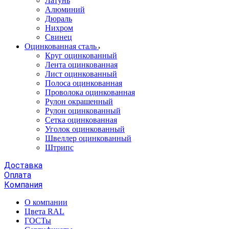
Латунь
Алюминий
Дюраль
Нихром
Свинец
Оцинкованная сталь
Круг оцинкованный
Лента оцинкованная
Лист оцинкованный
Полоса оцинкованная
Проволока оцинкованная
Рулон окрашенный
Рулон оцинкованный
Сетка оцинкованная
Уголок оцинкованный
Швеллер оцинкованный
Штрипс
Доставка
Оплата
Компания
О компании
Цвета RAL
ГОСТы