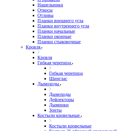
Нащельники
Откосы
Отливы
Планки внешнего угла
Планки внутреннего угла
Планки начальные
Планки оконные
Планки стыковочные
Кровля
Кровля
Гибкая черепица
Гибкая черепица
Шинглас
Дымоходы
Дымоходы
Дефлекторы
Дымники
Зонты
Костыли кровельные
Костыли кровельные