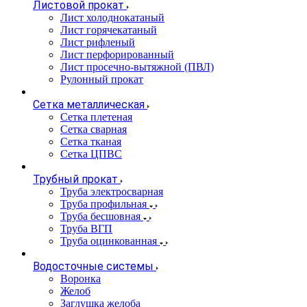
Листовой прокат
Лист холоднокатаный
Лист горячекатаный
Лист рифленый
Лист перфорированный
Лист просечно-вытяжной (ПВЛ)
Рулонный прокат
Сетка металлическая
Сетка плетеная
Сетка сварная
Сетка тканая
Сетка ЦПВС
Трубный прокат
Труба электросварная
Труба профильная
Труба бесшовная
Труба ВГП
Труба оцинкованная
Водосточные системы
Воронка
Желоб
Заглушка желоба