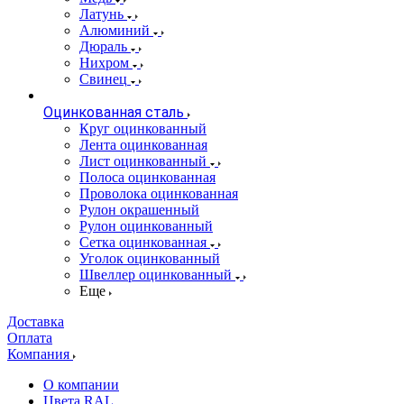
Латунь
Алюминий
Дюраль
Нихром
Свинец
Оцинкованная сталь
Круг оцинкованный
Лента оцинкованная
Лист оцинкованный
Полоса оцинкованная
Проволока оцинкованная
Рулон окрашенный
Рулон оцинкованный
Сетка оцинкованная
Уголок оцинкованный
Швеллер оцинкованный
Еще
Доставка
Оплата
Компания
О компании
Цвета RAL