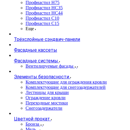
Профнастил Н75
Профнастил НС35
Профнастил НС44
Профнастил С10
Профнастил С15
Еще
Трёхслойные сэндвич-панели
Фасадные кассеты
Фасадные системы
Вентилируемые фасады
Элементы безопасности
Комплектующие для ограждения кровли
Комплектующие для снегозадержателей
Лестницы для крыши
Ограждение кровли
Переходные мостики
Снегозадержатели
Цветной прокат
Бронза
Медь