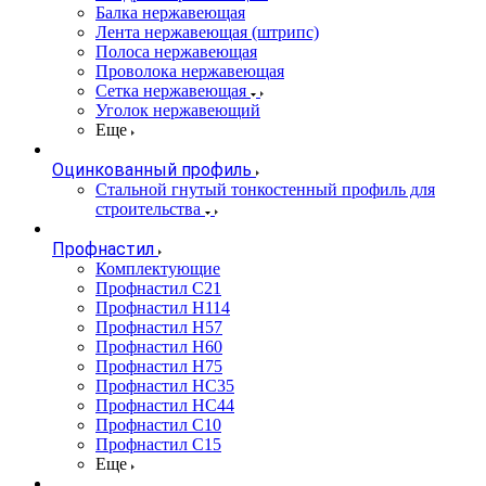
Балка нержавеющая
Лента нержавеющая (штрипс)
Полоса нержавеющая
Проволока нержавеющая
Сетка нержавеющая
Уголок нержавеющий
Еще
Оцинкованный профиль
Стальной гнутый тонкостенный профиль для
строительства
Профнастил
Комплектующие
Профнастил C21
Профнастил Н114
Профнастил Н57
Профнастил Н60
Профнастил Н75
Профнастил НС35
Профнастил НС44
Профнастил С10
Профнастил С15
Еще