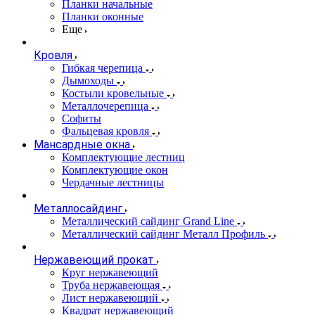
Планки начальные
Планки оконные
Еще
Кровля
Гибкая черепица
Дымоходы
Костыли кровельные
Металлочерепица
Софиты
Фальцевая кровля
Мансардные окна
Комплектующие лестниц
Комплектующие окон
Чердачные лестницы
Металлосайдинг
Металлический сайдинг Grand Line
Металлический сайдинг Металл Профиль
Нержавеющий прокат
Круг нержавеющий
Труба нержавеющая
Лист нержавеющий
Квадрат нержавеющий