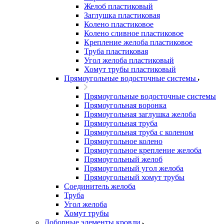
Желоб пластиковый
Заглушка пластиковая
Колено пластиковое
Колено сливное пластиковое
Крепление желоба пластиковое
Труба пластиковая
Угол желоба пластиковый
Хомут трубы пластиковый
Прямоугольные водосточные системы
Прямоугольные водосточные системы
Прямоугольная воронка
Прямоугольная заглушка желоба
Прямоугольная труба
Прямоугольная труба c коленом
Прямоугольное колено
Прямоугольное крепление желоба
Прямоугольный желоб
Прямоугольный угол желоба
Прямоугольный хомут трубы
Соединитель желоба
Труба
Угол желоба
Хомут трубы
Доборные элементы кровли