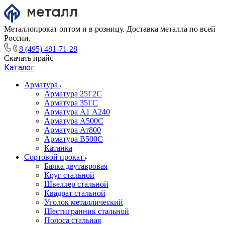
Металлопрокат оптом и в розницу. Доставка металла по всей
России.
8 (495) 481-71-28
Скачать прайс
Каталог
Арматура
Арматура 25Г2С
Арматура 35ГС
Арматура А1 А240
Арматура А500С
Арматура Ат800
Арматура В500С
Катанка
Сортовой прокат
Балка двутавровая
Круг стальной
Швеллер стальной
Квадрат стальной
Уголок металлический
Шестигранник стальной
Полоса стальная