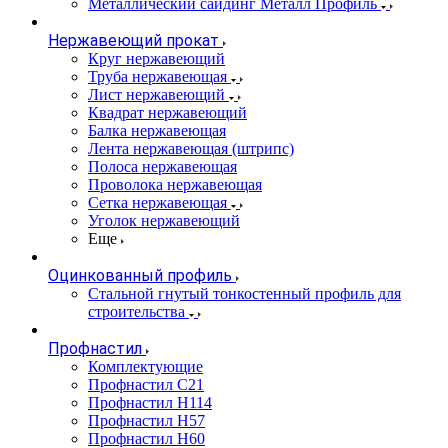
Металлический сайдинг Металл Профиль
Нержавеющий прокат
Круг нержавеющий
Труба нержавеющая
Лист нержавеющий
Квадрат нержавеющий
Балка нержавеющая
Лента нержавеющая (штрипс)
Полоса нержавеющая
Проволока нержавеющая
Сетка нержавеющая
Уголок нержавеющий
Еще
Оцинкованный профиль
Стальной гнутый тонкостенный профиль для
строительства
Профнастил
Комплектующие
Профнастил C21
Профнастил Н114
Профнастил Н57
Профнастил Н60