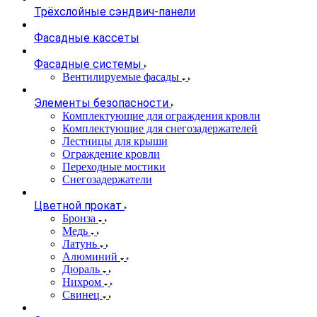
Трёхслойные сэндвич-панели
Фасадные кассеты
Фасадные системы
Вентилируемые фасады
Элементы безопасности
Комплектующие для ограждения кровли
Комплектующие для снегозадержателей
Лестницы для крыши
Ограждение кровли
Переходные мостики
Снегозадержатели
Цветной прокат
Бронза
Медь
Латунь
Алюминий
Дюраль
Нихром
Свинец