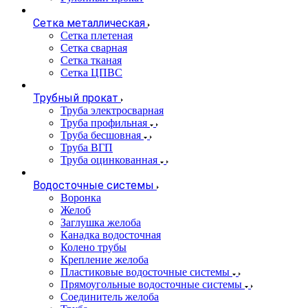
Сетка металлическая
Сетка плетеная
Сетка сварная
Сетка тканая
Сетка ЦПВС
Трубный прокат
Труба электросварная
Труба профильная
Труба бесшовная
Труба ВГП
Труба оцинкованная
Водосточные системы
Воронка
Желоб
Заглушка желоба
Канадка водосточная
Колено трубы
Крепление желоба
Пластиковые водосточные системы
Прямоугольные водосточные системы
Соединитель желоба