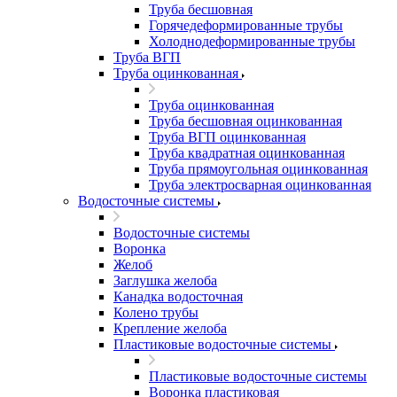
Труба бесшовная
Горячедеформированные трубы
Холоднодеформированные трубы
Труба ВГП
Труба оцинкованная
Труба оцинкованная
Труба бесшовная оцинкованная
Труба ВГП оцинкованная
Труба квадратная оцинкованная
Труба прямоугольная оцинкованная
Труба электросварная оцинкованная
Водосточные системы
Водосточные системы
Воронка
Желоб
Заглушка желоба
Канадка водосточная
Колено трубы
Крепление желоба
Пластиковые водосточные системы
Пластиковые водосточные системы
Воронка пластиковая