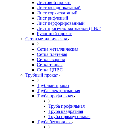
Листовой прокат
Лист холоднокатаный
Лист горячекатаный
Лист рифленый
Лист перфорированный
Лист просечно-вытяжной (ПВЛ)
Рулонный прокат
Сетка металлическая
Сетка металлическая
Сетка плетеная
Сетка сварная
Сетка тканая
Сетка ЦПВС
Трубный прокат
Трубный прокат
Труба электросварная
Труба профильная
Труба профильная
Труба квадратная
Труба прямоугольная
Труба бесшовная