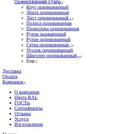
Оцинкованная сталь
Круг оцинкованный
Лента оцинкованная
Лист оцинкованный
Полоса оцинкованная
Проволока оцинкованная
Рулон окрашенный
Рулон оцинкованный
Сетка оцинкованная
Уголок оцинкованный
Швеллер оцинкованный
Еще
Доставка
Оплата
Компания
О компании
Цвета RAL
ГОСТы
Сертификаты
Отзывы
Услуги
Изготовление