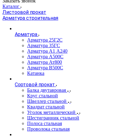
Заказать звонок
Каталог
Листоовой прокат
Арматура строительная
Арматура
Арматура 25Г2С
Арматура 35ГС
Арматура А1 А240
Арматура А500С
Арматура Ат800
Арматура В500С
Катанка
Сортовой прокат
Балка двутавровая
Круг стальной
Швеллер стальной
Квадрат стальной
Уголок металлический
Шестигранник стальной
Полоса стальная
Проволока стальная