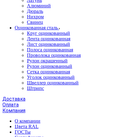
Латунь
Алюминий
Дюраль
Нихром
Свинец
Оцинкованная сталь
Круг оцинкованный
Лента оцинкованная
Лист оцинкованный
Полоса оцинкованная
Проволока оцинкованная
Рулон окрашенный
Рулон оцинкованный
Сетка оцинкованная
Уголок оцинкованный
Швеллер оцинкованный
Штрипс
Доставка
Оплата
Компания
О компании
Цвета RAL
ГОСТы