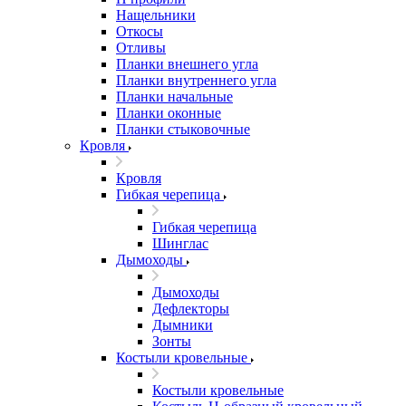
Нащельники
Откосы
Отливы
Планки внешнего угла
Планки внутреннего угла
Планки начальные
Планки оконные
Планки стыковочные
Кровля
Кровля
Гибкая черепица
Гибкая черепица
Шинглас
Дымоходы
Дымоходы
Дефлекторы
Дымники
Зонты
Костыли кровельные
Костыли кровельные