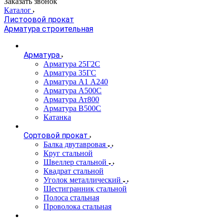
Заказать звонок
Каталог
Листоовой прокат
Арматура строительная
Арматура
Арматура 25Г2С
Арматура 35ГС
Арматура А1 А240
Арматура А500С
Арматура Ат800
Арматура В500С
Катанка
Сортовой прокат
Балка двутавровая
Круг стальной
Швеллер стальной
Квадрат стальной
Уголок металлический
Шестигранник стальной
Полоса стальная
Проволока стальная