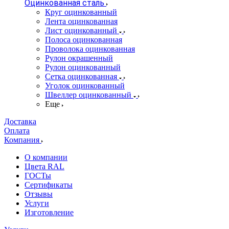
Оцинкованная сталь
Круг оцинкованный
Лента оцинкованная
Лист оцинкованный
Полоса оцинкованная
Проволока оцинкованная
Рулон окрашенный
Рулон оцинкованный
Сетка оцинкованная
Уголок оцинкованный
Швеллер оцинкованный
Еще
Доставка
Оплата
Компания
О компании
Цвета RAL
ГОСТы
Сертификаты
Отзывы
Услуги
Изготовление