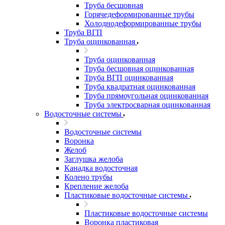
Труба бесшовная
Горячедеформированные трубы
Холоднодеформированные трубы
Труба ВГП
Труба оцинкованная
Труба оцинкованная
Труба бесшовная оцинкованная
Труба ВГП оцинкованная
Труба квадратная оцинкованная
Труба прямоугольная оцинкованная
Труба электросварная оцинкованная
Водосточные системы
Водосточные системы
Воронка
Желоб
Заглушка желоба
Канадка водосточная
Колено трубы
Крепление желоба
Пластиковые водосточные системы
Пластиковые водосточные системы
Воронка пластиковая