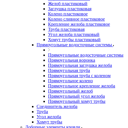
Желоб пластиковый
Заглушка пластиковая
Колено пластиковое
Колено сливное пластиковое
Крепление желоба пластиковое
Труба пластиковая
Угол желоба пластиковый
Хомут трубы пластиковый
Прямоугольные водосточные системы
Прямоугольные водосточные системы
Прямоугольная воронка
Прямоугольная заглушка желоба
Прямоугольная труба
Прямоугольная труба c коленом
Прямоугольное колено
Прямоугольное крепление желоба
Прямоугольный желоб
Прямоугольный угол желоба
Прямоугольный хомут трубы
Соединитель желоба
Труба
Угол желоба
Хомут трубы
Доборные элементы кровли