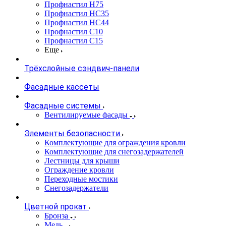
Профнастил Н75
Профнастил НС35
Профнастил НС44
Профнастил С10
Профнастил С15
Еще
Трёхслойные сэндвич-панели
Фасадные кассеты
Фасадные системы
Вентилируемые фасады
Элементы безопасности
Комплектующие для ограждения кровли
Комплектующие для снегозадержателей
Лестницы для крыши
Ограждение кровли
Переходные мостики
Снегозадержатели
Цветной прокат
Бронза
Медь