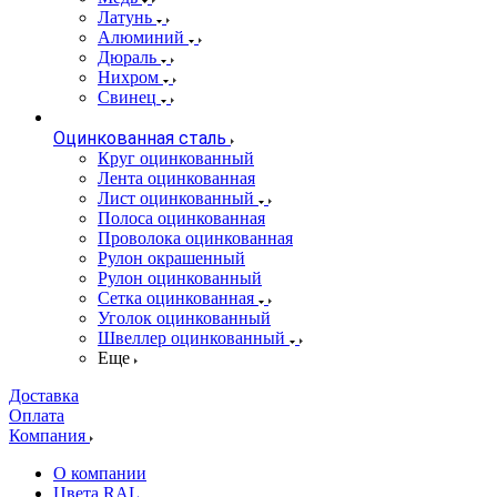
Латунь
Алюминий
Дюраль
Нихром
Свинец
Оцинкованная сталь
Круг оцинкованный
Лента оцинкованная
Лист оцинкованный
Полоса оцинкованная
Проволока оцинкованная
Рулон окрашенный
Рулон оцинкованный
Сетка оцинкованная
Уголок оцинкованный
Швеллер оцинкованный
Еще
Доставка
Оплата
Компания
О компании
Цвета RAL