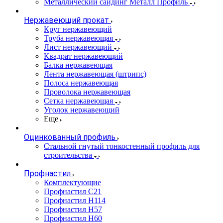
Металлический сайдинг Металл Профиль
Нержавеющий прокат
Круг нержавеющий
Труба нержавеющая
Лист нержавеющий
Квадрат нержавеющий
Балка нержавеющая
Лента нержавеющая (штрипс)
Полоса нержавеющая
Проволока нержавеющая
Сетка нержавеющая
Уголок нержавеющий
Еще
Оцинкованный профиль
Стальной гнутый тонкостенный профиль для
строительства
Профнастил
Комплектующие
Профнастил C21
Профнастил Н114
Профнастил Н57
Профнастил Н60