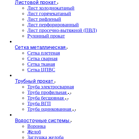
Листовой прокат
Лист холоднокатаный
Лист горячекатаный
Лист рифленый
Лист перфорированный
Лист просечно-вытяжной (ПВЛ)
Рулонный прокат
Сетка металлическая
Сетка плетеная
Сетка сварная
Сетка тканая
Сетка ЦПВС
Трубный прокат
Труба электросварная
Труба профильная
Труба бесшовная
Труба ВГП
Труба оцинкованная
Водосточные системы
Воронка
Желоб
Заглушка желоба