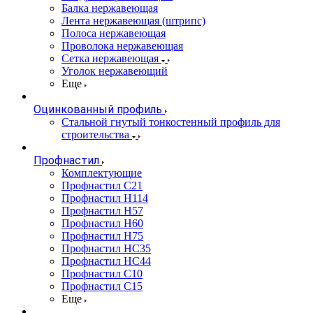
Балка нержавеющая
Лента нержавеющая (штрипс)
Полоса нержавеющая
Проволока нержавеющая
Сетка нержавеющая
Уголок нержавеющий
Еще
Оцинкованный профиль
Стальной гнутый тонкостенный профиль для
строительства
Профнастил
Комплектующие
Профнастил C21
Профнастил Н114
Профнастил Н57
Профнастил Н60
Профнастил Н75
Профнастил НС35
Профнастил НС44
Профнастил С10
Профнастил С15
Еще