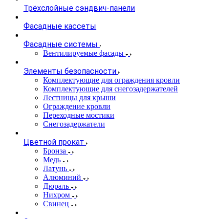
Трёхслойные сэндвич-панели
Фасадные кассеты
Фасадные системы
Вентилируемые фасады
Элементы безопасности
Комплектующие для ограждения кровли
Комплектующие для снегозадержателей
Лестницы для крыши
Ограждение кровли
Переходные мостики
Снегозадержатели
Цветной прокат
Бронза
Медь
Латунь
Алюминий
Дюраль
Нихром
Свинец