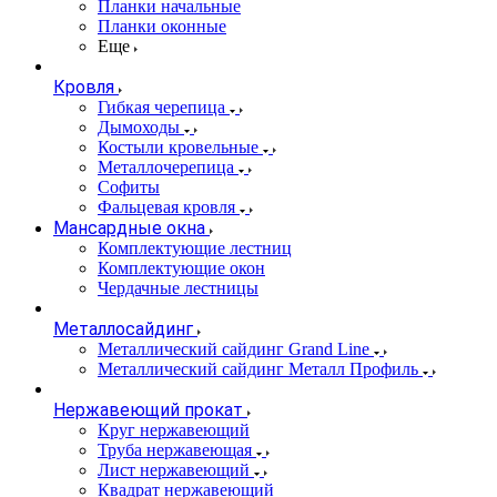
Планки начальные
Планки оконные
Еще
Кровля
Гибкая черепица
Дымоходы
Костыли кровельные
Металлочерепица
Софиты
Фальцевая кровля
Мансардные окна
Комплектующие лестниц
Комплектующие окон
Чердачные лестницы
Металлосайдинг
Металлический сайдинг Grand Line
Металлический сайдинг Металл Профиль
Нержавеющий прокат
Круг нержавеющий
Труба нержавеющая
Лист нержавеющий
Квадрат нержавеющий