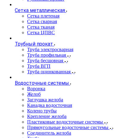
Сетка металлическая
Сетка плетеная
Сетка сварная
Сетка тканая
Сетка ЦПВС
Трубный прокат
Труба электросварная
Труба профильная
Труба бесшовная
Труба ВГП
Труба оцинкованная
Водосточные системы
Воронка
Желоб
Заглушка желоба
Канадка водосточная
Колено трубы
Крепление желоба
Пластиковые водосточные системы
Прямоугольные водосточные системы
Соединитель желоба