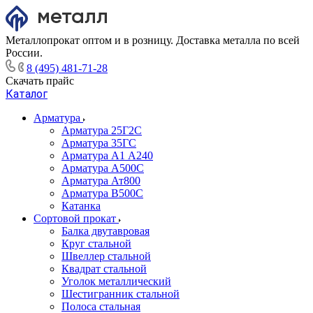
Металлопрокат оптом и в розницу. Доставка металла по всей
России.
8 (495) 481-71-28
Скачать прайс
Каталог
Арматура
Арматура 25Г2С
Арматура 35ГС
Арматура А1 А240
Арматура А500С
Арматура Ат800
Арматура В500С
Катанка
Сортовой прокат
Балка двутавровая
Круг стальной
Швеллер стальной
Квадрат стальной
Уголок металлический
Шестигранник стальной
Полоса стальная