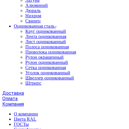
Латунь
Алюминий
Дюраль
Нихром
Свинец
Оцинкованная сталь
Круг оцинкованный
Лента оцинкованная
Лист оцинкованный
Полоса оцинкованная
Проволока оцинкованная
Рулон окрашенный
Рулон оцинкованный
Сетка оцинкованная
Уголок оцинкованный
Швеллер оцинкованный
Штрипс
Доставка
Оплата
Компания
О компании
Цвета RAL
ГОСТы