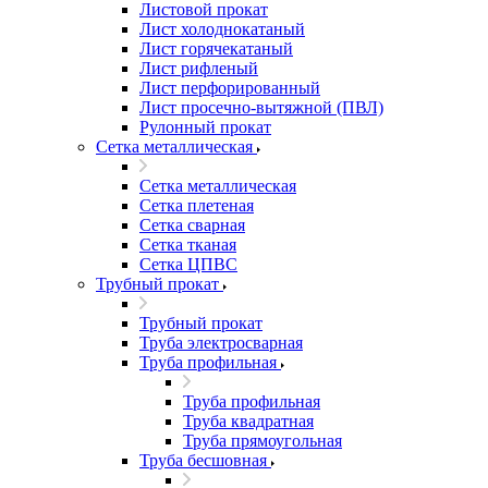
Листовой прокат
Лист холоднокатаный
Лист горячекатаный
Лист рифленый
Лист перфорированный
Лист просечно-вытяжной (ПВЛ)
Рулонный прокат
Сетка металлическая
Сетка металлическая
Сетка плетеная
Сетка сварная
Сетка тканая
Сетка ЦПВС
Трубный прокат
Трубный прокат
Труба электросварная
Труба профильная
Труба профильная
Труба квадратная
Труба прямоугольная
Труба бесшовная