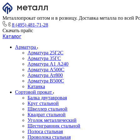
Металлопрокат оптом и в розницу. Доставка металла по всей Р
8 (495) 481-71-28
Скачать прайс
Каталог
Арматура
Арматура 25Г2С
Арматура 35ГС
Арматура А1 А240
Арматура А500С
Арматура Ат800
Арматура В500С
Катанка
Сортовой прокат
Балка двутавровая
Круг стальной
Швеллер стальной
Квадрат стальной
Уголок металлический
Шестигранник стальной
Полоса стальная
Проволока стальная