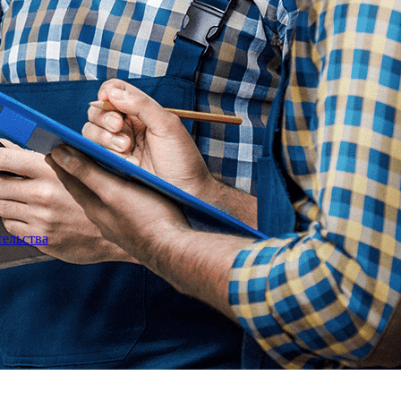
тельства