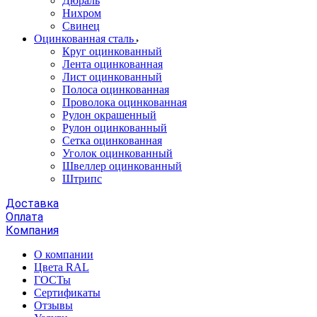
Дюраль
Нихром
Свинец
Оцинкованная сталь
Круг оцинкованный
Лента оцинкованная
Лист оцинкованный
Полоса оцинкованная
Проволока оцинкованная
Рулон окрашенный
Рулон оцинкованный
Сетка оцинкованная
Уголок оцинкованный
Швеллер оцинкованный
Штрипс
Доставка
Оплата
Компания
О компании
Цвета RAL
ГОСТы
Сертификаты
Отзывы