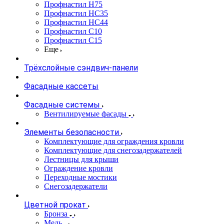
Профнастил Н75
Профнастил НС35
Профнастил НС44
Профнастил С10
Профнастил С15
Еще
Трёхслойные сэндвич-панели
Фасадные кассеты
Фасадные системы
Вентилируемые фасады
Элементы безопасности
Комплектующие для ограждения кровли
Комплектующие для снегозадержателей
Лестницы для крыши
Ограждение кровли
Переходные мостики
Снегозадержатели
Цветной прокат
Бронза
Медь