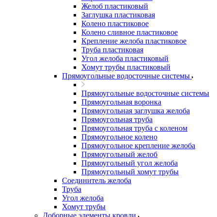
Желоб пластиковый
Заглушка пластиковая
Колено пластиковое
Колено сливное пластиковое
Крепление желоба пластиковое
Труба пластиковая
Угол желоба пластиковый
Хомут трубы пластиковый
Прямоугольные водосточные системы
Прямоугольные водосточные системы
Прямоугольная воронка
Прямоугольная заглушка желоба
Прямоугольная труба
Прямоугольная труба c коленом
Прямоугольное колено
Прямоугольное крепление желоба
Прямоугольный желоб
Прямоугольный угол желоба
Прямоугольный хомут трубы
Соединитель желоба
Труба
Угол желоба
Хомут трубы
Доборные элементы кровли