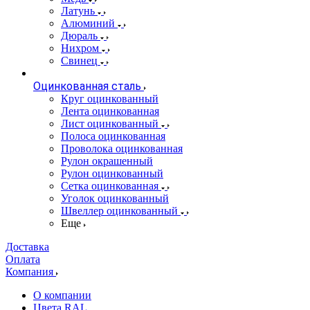
Латунь
Алюминий
Дюраль
Нихром
Свинец
Оцинкованная сталь
Круг оцинкованный
Лента оцинкованная
Лист оцинкованный
Полоса оцинкованная
Проволока оцинкованная
Рулон окрашенный
Рулон оцинкованный
Сетка оцинкованная
Уголок оцинкованный
Швеллер оцинкованный
Еще
Доставка
Оплата
Компания
О компании
Цвета RAL