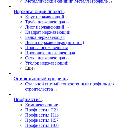
Металлический сайдинг Металл Профиль
Нержавеющий прокат
Круг нержавеющий
Труба нержавеющая
Лист нержавеющий
Квадрат нержавеющий
Балка нержавеющая
Лента нержавеющая (штрипс)
Полоса нержавеющая
Проволока нержавеющая
Сетка нержавеющая
Уголок нержавеющий
Еще
Оцинкованный профиль
Стальной гнутый тонкостенный профиль для
строительства
Профнастил
Комплектующие
Профнастил C21
Профнастил Н114
Профнастил Н57
Профнастил Н60