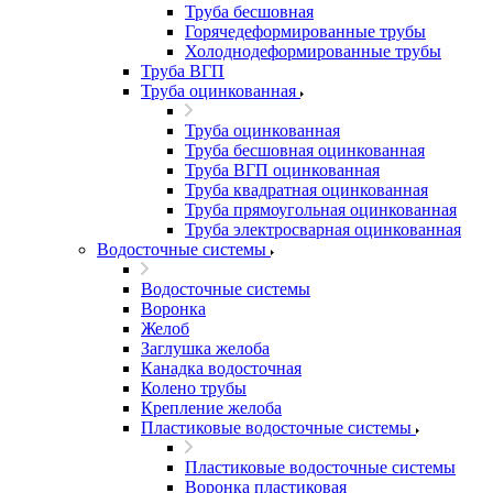
Труба бесшовная
Горячедеформированные трубы
Холоднодеформированные трубы
Труба ВГП
Труба оцинкованная
Труба оцинкованная
Труба бесшовная оцинкованная
Труба ВГП оцинкованная
Труба квадратная оцинкованная
Труба прямоугольная оцинкованная
Труба электросварная оцинкованная
Водосточные системы
Водосточные системы
Воронка
Желоб
Заглушка желоба
Канадка водосточная
Колено трубы
Крепление желоба
Пластиковые водосточные системы
Пластиковые водосточные системы
Воронка пластиковая