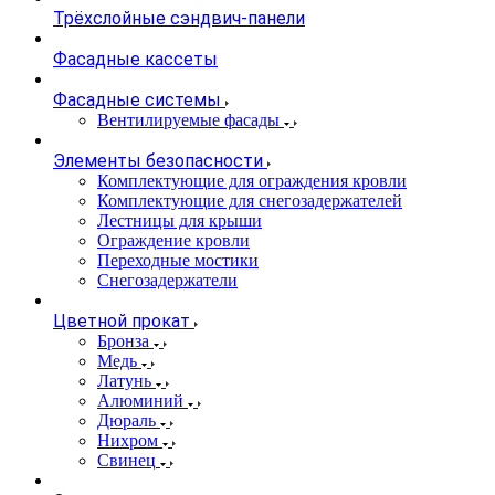
Трёхслойные сэндвич-панели
Фасадные кассеты
Фасадные системы
Вентилируемые фасады
Элементы безопасности
Комплектующие для ограждения кровли
Комплектующие для снегозадержателей
Лестницы для крыши
Ограждение кровли
Переходные мостики
Снегозадержатели
Цветной прокат
Бронза
Медь
Латунь
Алюминий
Дюраль
Нихром
Свинец