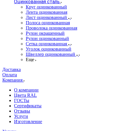
Оцинкованная сталь
Круг оцинкованный
Лента оцинкованная
Лист оцинкованный
Полоса оцинкованная
Проволока оцинкованная
Рулон окрашенный
Рулон оцинкованный
Сетка оцинкованная
Уголок оцинкованный
Швеллер оцинкованный
Еще
Доставка
Оплата
Компания
О компании
Цвета RAL
ГОСТы
Сертификаты
Отзывы
Услуги
Изготовление