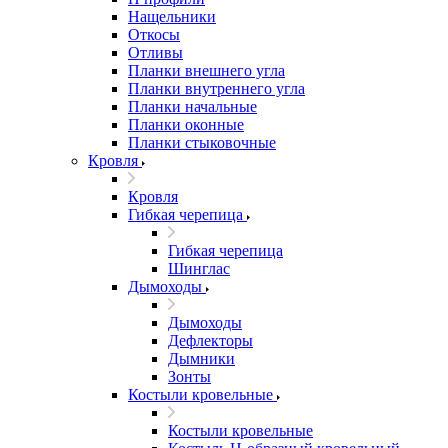
Нащельники
Откосы
Отливы
Планки внешнего угла
Планки внутреннего угла
Планки начальные
Планки оконные
Планки стыковочные
Кровля
Кровля
Гибкая черепица
Гибкая черепица
Шинглас
Дымоходы
Дымоходы
Дефлекторы
Дымники
Зонты
Костыли кровельные
Костыли кровельные