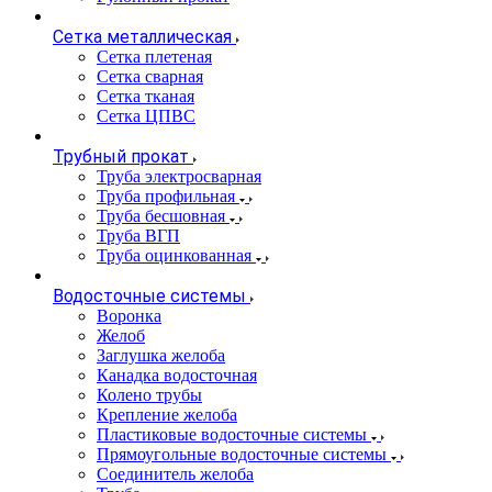
Сетка металлическая
Сетка плетеная
Сетка сварная
Сетка тканая
Сетка ЦПВС
Трубный прокат
Труба электросварная
Труба профильная
Труба бесшовная
Труба ВГП
Труба оцинкованная
Водосточные системы
Воронка
Желоб
Заглушка желоба
Канадка водосточная
Колено трубы
Крепление желоба
Пластиковые водосточные системы
Прямоугольные водосточные системы
Соединитель желоба