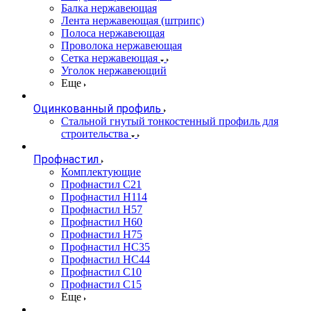
Балка нержавеющая
Лента нержавеющая (штрипс)
Полоса нержавеющая
Проволока нержавеющая
Сетка нержавеющая
Уголок нержавеющий
Еще
Оцинкованный профиль
Стальной гнутый тонкостенный профиль для
строительства
Профнастил
Комплектующие
Профнастил C21
Профнастил Н114
Профнастил Н57
Профнастил Н60
Профнастил Н75
Профнастил НС35
Профнастил НС44
Профнастил С10
Профнастил С15
Еще