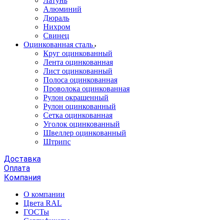
Латунь
Алюминий
Дюраль
Нихром
Свинец
Оцинкованная сталь
Круг оцинкованный
Лента оцинкованная
Лист оцинкованный
Полоса оцинкованная
Проволока оцинкованная
Рулон окрашенный
Рулон оцинкованный
Сетка оцинкованная
Уголок оцинкованный
Швеллер оцинкованный
Штрипс
Доставка
Оплата
Компания
О компании
Цвета RAL
ГОСТы