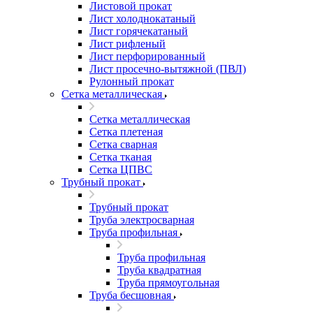
Листовой прокат
Лист холоднокатаный
Лист горячекатаный
Лист рифленый
Лист перфорированный
Лист просечно-вытяжной (ПВЛ)
Рулонный прокат
Сетка металлическая
Сетка металлическая
Сетка плетеная
Сетка сварная
Сетка тканая
Сетка ЦПВС
Трубный прокат
Трубный прокат
Труба электросварная
Труба профильная
Труба профильная
Труба квадратная
Труба прямоугольная
Труба бесшовная