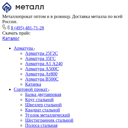
Металлопрокат оптом и в розницу. Доставка металла по всей
России.
8 (495) 481-71-28
Скачать прайс
Каталог
Арматура
Арматура 25Г2С
Арматура 35ГС
Арматура А1 А240
Арматура А500С
Арматура Ат800
Арматура В500С
Катанка
Сортовой прокат
Балка двутавровая
Круг стальной
Швеллер стальной
Квадрат стальной
Уголок металлический
Шестигранник стальной
Полоса стальная