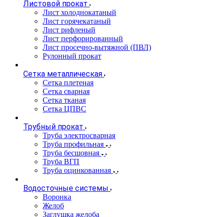
Листовой прокат
Лист холоднокатаный
Лист горячекатаный
Лист рифленый
Лист перфорированный
Лист просечно-вытяжной (ПВЛ)
Рулонный прокат
Сетка металлическая
Сетка плетеная
Сетка сварная
Сетка тканая
Сетка ЦПВС
Трубный прокат
Труба электросварная
Труба профильная
Труба бесшовная
Труба ВГП
Труба оцинкованная
Водосточные системы
Воронка
Желоб
Заглушка желоба