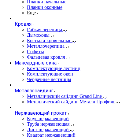
Планки начальные
Планки оконные
Еще
Кровля
Гибкая черепица
Дымоходы
Костыли кровельные
Металлочерепица
Софиты
Фальцевая кровля
Мансардные окна
Комплектующие лестниц
Комплектующие окон
Чердачные лестницы
Металлосайдинг
Металлический сайдинг Grand Line
Металлический сайдинг Металл Профиль
Нержавеющий прокат
Круг нержавеющий
Труба нержавеющая
Лист нержавеющий
Квадрат нержавеющий