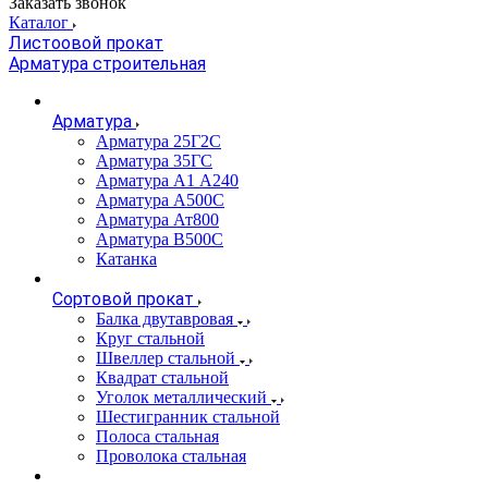
Заказать звонок
Каталог
Листоовой прокат
Арматура строительная
Арматура
Арматура 25Г2С
Арматура 35ГС
Арматура А1 А240
Арматура А500С
Арматура Ат800
Арматура В500С
Катанка
Сортовой прокат
Балка двутавровая
Круг стальной
Швеллер стальной
Квадрат стальной
Уголок металлический
Шестигранник стальной
Полоса стальная
Проволока стальная