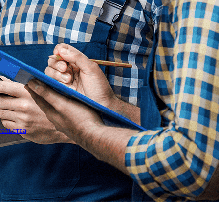
тельства