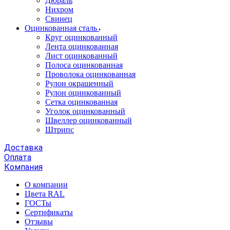
Дюраль
Нихром
Свинец
Оцинкованная сталь
Круг оцинкованный
Лента оцинкованная
Лист оцинкованный
Полоса оцинкованная
Проволока оцинкованная
Рулон окрашенный
Рулон оцинкованный
Сетка оцинкованная
Уголок оцинкованный
Швеллер оцинкованный
Штрипс
Доставка
Оплата
Компания
О компании
Цвета RAL
ГОСТы
Сертификаты
Отзывы