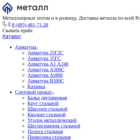
Металлопрокат оптом и в розницу. Доставка металла по всей Р
8 (495) 481-71-28
Скачать прайс
Каталог
Арматура
Арматура 25Г2С
Арматура 35ГС
Арматура А1 А240
Арматура А500С
Арматура Ат800
Арматура В500С
Катанка
Сортовой прокат
Балка двутавровая
Круг стальной
Швеллер стальной
Квадрат стальной
Уголок металлический
Шестигранник стальной
Полоса стальная
Проволока стальная