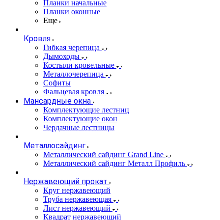
Планки начальные
Планки оконные
Еще
Кровля
Гибкая черепица
Дымоходы
Костыли кровельные
Металлочерепица
Софиты
Фальцевая кровля
Мансардные окна
Комплектующие лестниц
Комплектующие окон
Чердачные лестницы
Металлосайдинг
Металлический сайдинг Grand Line
Металлический сайдинг Металл Профиль
Нержавеющий прокат
Круг нержавеющий
Труба нержавеющая
Лист нержавеющий
Квадрат нержавеющий