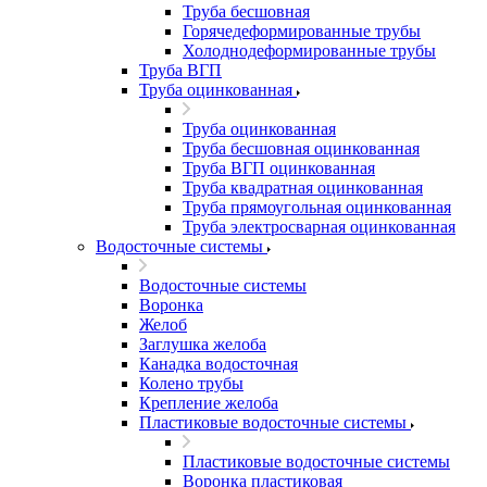
Труба бесшовная
Горячедеформированные трубы
Холоднодеформированные трубы
Труба ВГП
Труба оцинкованная
Труба оцинкованная
Труба бесшовная оцинкованная
Труба ВГП оцинкованная
Труба квадратная оцинкованная
Труба прямоугольная оцинкованная
Труба электросварная оцинкованная
Водосточные системы
Водосточные системы
Воронка
Желоб
Заглушка желоба
Канадка водосточная
Колено трубы
Крепление желоба
Пластиковые водосточные системы
Пластиковые водосточные системы
Воронка пластиковая