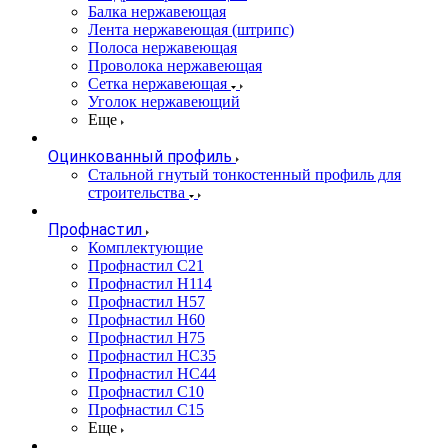
Балка нержавеющая
Лента нержавеющая (штрипс)
Полоса нержавеющая
Проволока нержавеющая
Сетка нержавеющая
Уголок нержавеющий
Еще
Оцинкованный профиль
Стальной гнутый тонкостенный профиль для
строительства
Профнастил
Комплектующие
Профнастил C21
Профнастил Н114
Профнастил Н57
Профнастил Н60
Профнастил Н75
Профнастил НС35
Профнастил НС44
Профнастил С10
Профнастил С15
Еще