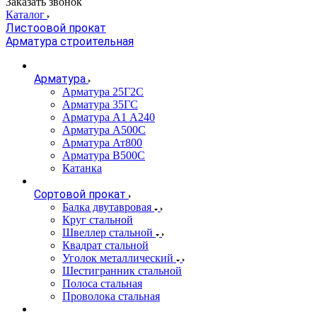
Заказать звонок
Каталог
Листоовой прокат
Арматура строительная
Арматура
Арматура 25Г2С
Арматура 35ГС
Арматура А1 А240
Арматура А500С
Арматура Ат800
Арматура В500С
Катанка
Сортовой прокат
Балка двутавровая
Круг стальной
Швеллер стальной
Квадрат стальной
Уголок металлический
Шестигранник стальной
Полоса стальная
Проволока стальная