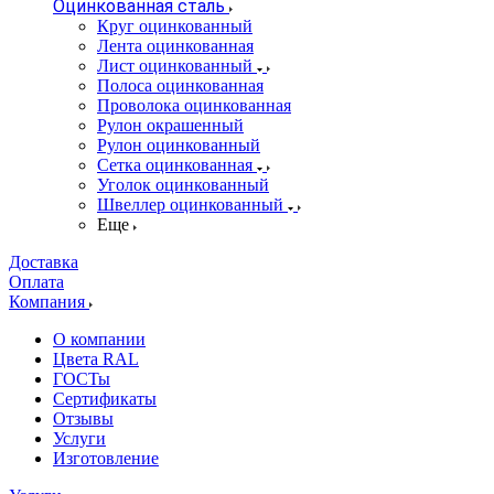
Оцинкованная сталь
Круг оцинкованный
Лента оцинкованная
Лист оцинкованный
Полоса оцинкованная
Проволока оцинкованная
Рулон окрашенный
Рулон оцинкованный
Сетка оцинкованная
Уголок оцинкованный
Швеллер оцинкованный
Еще
Доставка
Оплата
Компания
О компании
Цвета RAL
ГОСТы
Сертификаты
Отзывы
Услуги
Изготовление