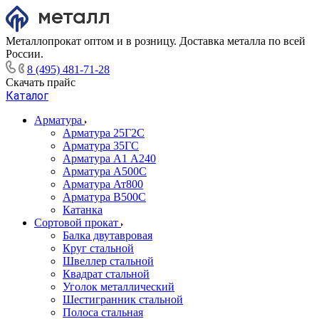
Металлопрокат оптом и в розницу. Доставка металла по всей
России.
8 (495) 481-71-28
Скачать прайс
Каталог
Арматура
Арматура 25Г2С
Арматура 35ГС
Арматура А1 А240
Арматура А500С
Арматура Ат800
Арматура В500С
Катанка
Сортовой прокат
Балка двутавровая
Круг стальной
Швеллер стальной
Квадрат стальной
Уголок металлический
Шестигранник стальной
Полоса стальная