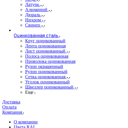
Латунь
Алюминий
Дюраль
Нихром
Свинец
Оцинкованная сталь
Круг оцинкованный
Лента оцинкованная
Лист оцинкованный
Полоса оцинкованная
Проволока оцинкованная
Рулон окрашенный
Рулон оцинкованный
Сетка оцинкованная
Уголок оцинкованный
Швеллер оцинкованный
Еще
Доставка
Оплата
Компания
О компании
Цвета RAL