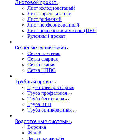
Листовой прокат
Лист холоднокатаный
Лист горячекатаный
Лист рифленый
Лист перфорированный
Лист просечно-вытяжной (ПВЛ)
Рулонный прокат
Сетка металлическая
Сетка плетеная
Сетка сварная
Сетка тканая
Сетка ЦПВС
Трубный прокат
Труба электросварная
Труба профильная
Труба бесшовная
Труба ВГП
Труба оцинкованная
Водосточные системы
Воронка
Желоб
Заглушка желоба