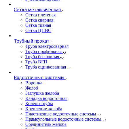
Сетка металлическая
Сетка плетеная
Сетка сварная
Сетка тканая
Сетка ЦПВС
Трубный прокат
Труба электросварная
Труба профильная
Труба бесшовная
Труба ВГП
Труба оцинкованная
Водосточные системы
Воронка
Желоб
Заглушка желоба
Канадка водосточная
Колено трубы
Крепление желоба
Пластиковые водосточные системы
Прямоугольные водосточные системы
Соединитель желоба