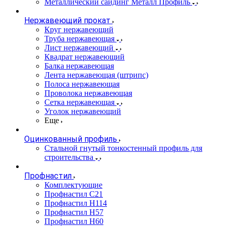
Металлический сайдинг Металл Профиль
Нержавеющий прокат
Круг нержавеющий
Труба нержавеющая
Лист нержавеющий
Квадрат нержавеющий
Балка нержавеющая
Лента нержавеющая (штрипс)
Полоса нержавеющая
Проволока нержавеющая
Сетка нержавеющая
Уголок нержавеющий
Еще
Оцинкованный профиль
Стальной гнутый тонкостенный профиль для
строительства
Профнастил
Комплектующие
Профнастил C21
Профнастил Н114
Профнастил Н57
Профнастил Н60