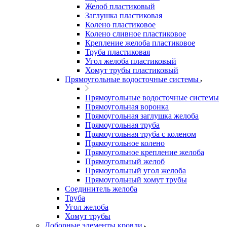
Желоб пластиковый
Заглушка пластиковая
Колено пластиковое
Колено сливное пластиковое
Крепление желоба пластиковое
Труба пластиковая
Угол желоба пластиковый
Хомут трубы пластиковый
Прямоугольные водосточные системы
Прямоугольные водосточные системы
Прямоугольная воронка
Прямоугольная заглушка желоба
Прямоугольная труба
Прямоугольная труба c коленом
Прямоугольное колено
Прямоугольное крепление желоба
Прямоугольный желоб
Прямоугольный угол желоба
Прямоугольный хомут трубы
Соединитель желоба
Труба
Угол желоба
Хомут трубы
Доборные элементы кровли