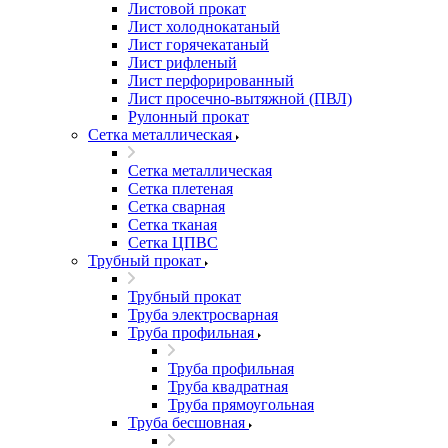
Листовой прокат
Лист холоднокатаный
Лист горячекатаный
Лист рифленый
Лист перфорированный
Лист просечно-вытяжной (ПВЛ)
Рулонный прокат
Сетка металлическая
Сетка металлическая
Сетка плетеная
Сетка сварная
Сетка тканая
Сетка ЦПВС
Трубный прокат
Трубный прокат
Труба электросварная
Труба профильная
Труба профильная
Труба квадратная
Труба прямоугольная
Труба бесшовная