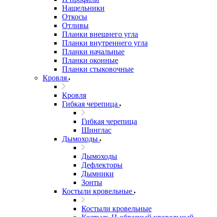
Нащельники
Откосы
Отливы
Планки внешнего угла
Планки внутреннего угла
Планки начальные
Планки оконные
Планки стыковочные
Кровля
Кровля
Гибкая черепица
Гибкая черепица
Шинглас
Дымоходы
Дымоходы
Дефлекторы
Дымники
Зонты
Костыли кровельные
Костыли кровельные