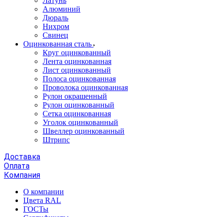
Латунь
Алюминий
Дюраль
Нихром
Свинец
Оцинкованная сталь
Круг оцинкованный
Лента оцинкованная
Лист оцинкованный
Полоса оцинкованная
Проволока оцинкованная
Рулон окрашенный
Рулон оцинкованный
Сетка оцинкованная
Уголок оцинкованный
Швеллер оцинкованный
Штрипс
Доставка
Оплата
Компания
О компании
Цвета RAL
ГОСТы