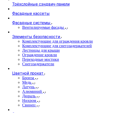
Трёхслойные сэндвич-панели
Фасадные кассеты
Фасадные системы
Вентилируемые фасады
Элементы безопасности
Комплектующие для ограждения кровли
Комплектующие для снегозадержателей
Лестницы для крыши
Ограждение кровли
Переходные мостики
Снегозадержатели
Цветной прокат
Бронза
Медь
Латунь
Алюминий
Дюраль
Нихром
Свинец