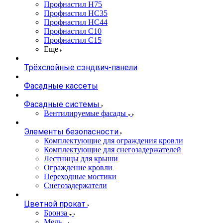
Профнастил Н75
Профнастил НС35
Профнастил НС44
Профнастил С10
Профнастил С15
Еще
Трёхслойные сэндвич-панели
Фасадные кассеты
Фасадные системы
Вентилируемые фасады
Элементы безопасности
Комплектующие для ограждения кровли
Комплектующие для снегозадержателей
Лестницы для крыши
Ограждение кровли
Переходные мостики
Снегозадержатели
Цветной прокат
Бронза
Медь