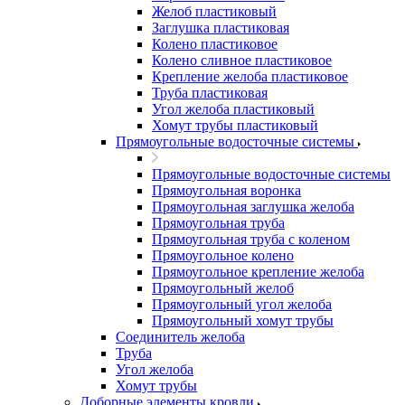
Желоб пластиковый
Заглушка пластиковая
Колено пластиковое
Колено сливное пластиковое
Крепление желоба пластиковое
Труба пластиковая
Угол желоба пластиковый
Хомут трубы пластиковый
Прямоугольные водосточные системы
Прямоугольные водосточные системы
Прямоугольная воронка
Прямоугольная заглушка желоба
Прямоугольная труба
Прямоугольная труба c коленом
Прямоугольное колено
Прямоугольное крепление желоба
Прямоугольный желоб
Прямоугольный угол желоба
Прямоугольный хомут трубы
Соединитель желоба
Труба
Угол желоба
Хомут трубы
Доборные элементы кровли