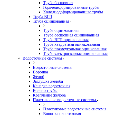
Труба бесшовная
Горячедеформированные трубы
Холоднодеформированные трубы
Труба ВГП
Труба оцинкованная
Труба оцинкованная
Труба бесшовная оцинкованная
Труба ВГП оцинкованная
Труба квадратная оцинкованная
Труба прямоугольная оцинкованная
Труба электросварная оцинкованная
Водосточные системы
Водосточные системы
Воронка
Желоб
Заглушка желоба
Канадка водосточная
Колено трубы
Крепление желоба
Пластиковые водосточные системы
Пластиковые водосточные системы
Воронка пластиковая