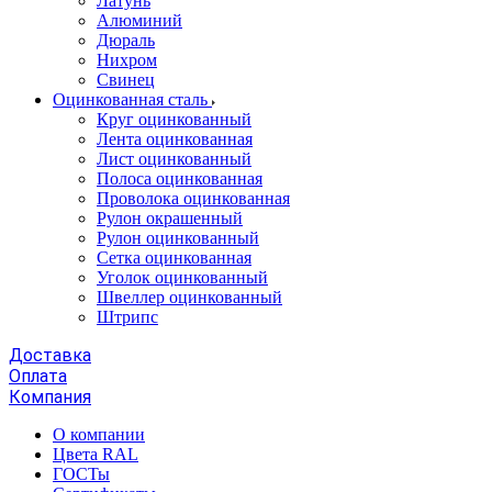
Латунь
Алюминий
Дюраль
Нихром
Свинец
Оцинкованная сталь
Круг оцинкованный
Лента оцинкованная
Лист оцинкованный
Полоса оцинкованная
Проволока оцинкованная
Рулон окрашенный
Рулон оцинкованный
Сетка оцинкованная
Уголок оцинкованный
Швеллер оцинкованный
Штрипс
Доставка
Оплата
Компания
О компании
Цвета RAL
ГОСТы