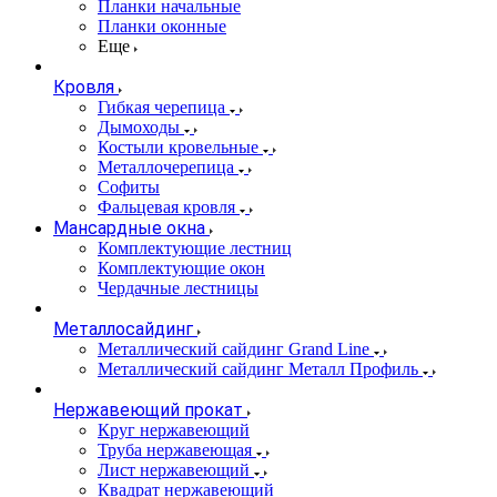
Планки начальные
Планки оконные
Еще
Кровля
Гибкая черепица
Дымоходы
Костыли кровельные
Металлочерепица
Софиты
Фальцевая кровля
Мансардные окна
Комплектующие лестниц
Комплектующие окон
Чердачные лестницы
Металлосайдинг
Металлический сайдинг Grand Line
Металлический сайдинг Металл Профиль
Нержавеющий прокат
Круг нержавеющий
Труба нержавеющая
Лист нержавеющий
Квадрат нержавеющий