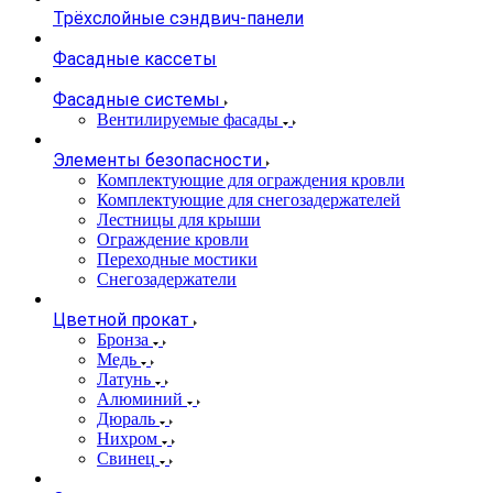
Трёхслойные сэндвич-панели
Фасадные кассеты
Фасадные системы
Вентилируемые фасады
Элементы безопасности
Комплектующие для ограждения кровли
Комплектующие для снегозадержателей
Лестницы для крыши
Ограждение кровли
Переходные мостики
Снегозадержатели
Цветной прокат
Бронза
Медь
Латунь
Алюминий
Дюраль
Нихром
Свинец