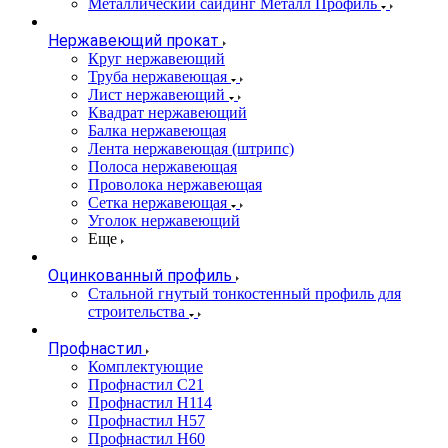
Металлический сайдинг Металл Профиль
Нержавеющий прокат
Круг нержавеющий
Труба нержавеющая
Лист нержавеющий
Квадрат нержавеющий
Балка нержавеющая
Лента нержавеющая (штрипс)
Полоса нержавеющая
Проволока нержавеющая
Сетка нержавеющая
Уголок нержавеющий
Еще
Оцинкованный профиль
Стальной гнутый тонкостенный профиль для
строительства
Профнастил
Комплектующие
Профнастил C21
Профнастил Н114
Профнастил Н57
Профнастил Н60