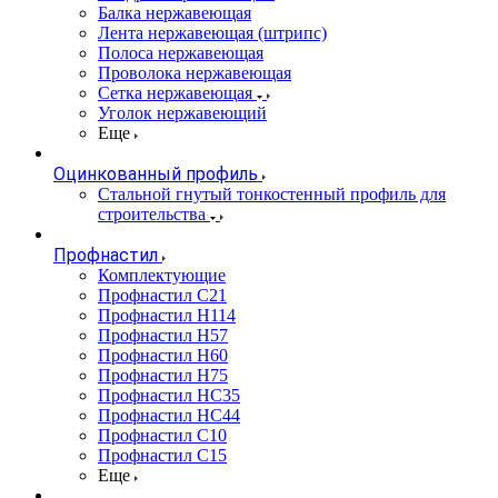
Балка нержавеющая
Лента нержавеющая (штрипс)
Полоса нержавеющая
Проволока нержавеющая
Сетка нержавеющая
Уголок нержавеющий
Еще
Оцинкованный профиль
Стальной гнутый тонкостенный профиль для
строительства
Профнастил
Комплектующие
Профнастил C21
Профнастил Н114
Профнастил Н57
Профнастил Н60
Профнастил Н75
Профнастил НС35
Профнастил НС44
Профнастил С10
Профнастил С15
Еще