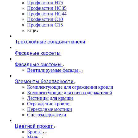
Профнастил Н75
Профнастил НС35
Профнастил НС44
Профнастил С10
Профнастил С15
Еще
Трёхслойные сэндвич-панели
Фасадные кассеты
Фасадные системы
Вентилируемые фасады
Элементы безопасности
Комплектующие для ограждения кровли
Комплектующие для снегозадержателей
Лестницы для крыши
Ограждение кровли
Переходные мостики
Снегозадержатели
Цветной прокат
Бронза
Медь