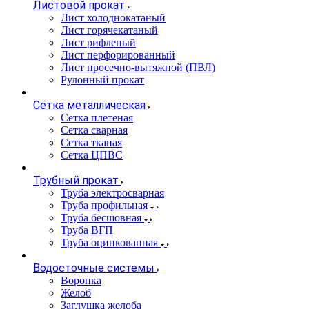
Листовой прокат
Лист холоднокатаный
Лист горячекатаный
Лист рифленый
Лист перфорированный
Лист просечно-вытяжной (ПВЛ)
Рулонный прокат
Сетка металлическая
Сетка плетеная
Сетка сварная
Сетка тканая
Сетка ЦПВС
Трубный прокат
Труба электросварная
Труба профильная
Труба бесшовная
Труба ВГП
Труба оцинкованная
Водосточные системы
Воронка
Желоб
Заглушка желоба