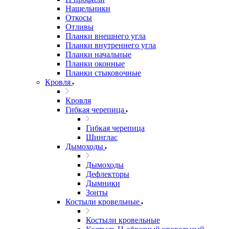
Нащельники
Откосы
Отливы
Планки внешнего угла
Планки внутреннего угла
Планки начальные
Планки оконные
Планки стыковочные
Кровля
Кровля
Гибкая черепица
Гибкая черепица
Шинглас
Дымоходы
Дымоходы
Дефлекторы
Дымники
Зонты
Костыли кровельные
Костыли кровельные