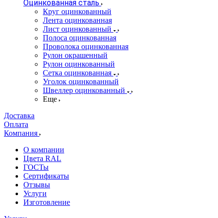
Оцинкованная сталь
Круг оцинкованный
Лента оцинкованная
Лист оцинкованный
Полоса оцинкованная
Проволока оцинкованная
Рулон окрашенный
Рулон оцинкованный
Сетка оцинкованная
Уголок оцинкованный
Швеллер оцинкованный
Еще
Доставка
Оплата
Компания
О компании
Цвета RAL
ГОСТы
Сертификаты
Отзывы
Услуги
Изготовление