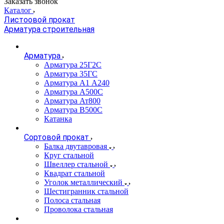
Заказать звонок
Каталог
Листоовой прокат
Арматура строительная
Арматура
Арматура 25Г2С
Арматура 35ГС
Арматура А1 А240
Арматура А500С
Арматура Ат800
Арматура В500С
Катанка
Сортовой прокат
Балка двутавровая
Круг стальной
Швеллер стальной
Квадрат стальной
Уголок металлический
Шестигранник стальной
Полоса стальная
Проволока стальная