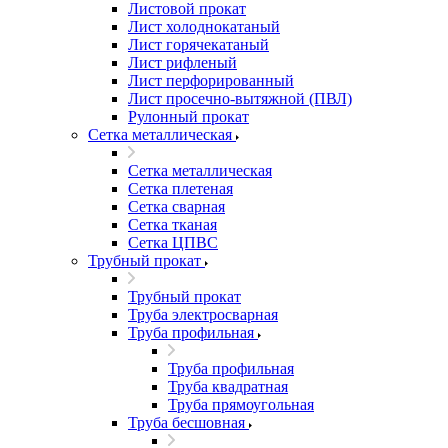
Листовой прокат
Лист холоднокатаный
Лист горячекатаный
Лист рифленый
Лист перфорированный
Лист просечно-вытяжной (ПВЛ)
Рулонный прокат
Сетка металлическая
Сетка металлическая
Сетка плетеная
Сетка сварная
Сетка тканая
Сетка ЦПВС
Трубный прокат
Трубный прокат
Труба электросварная
Труба профильная
Труба профильная
Труба квадратная
Труба прямоугольная
Труба бесшовная