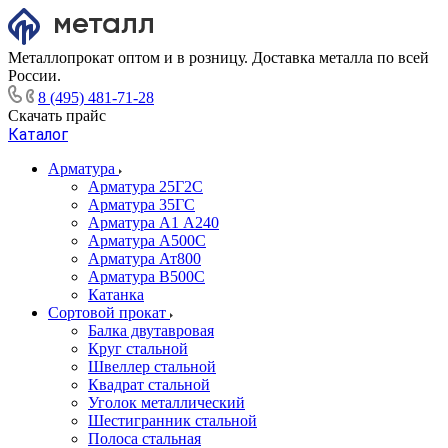
Металлопрокат оптом и в розницу. Доставка металла по всей
России.
8 (495) 481-71-28
Скачать прайс
Каталог
Арматура
Арматура 25Г2С
Арматура 35ГС
Арматура А1 А240
Арматура А500С
Арматура Ат800
Арматура В500С
Катанка
Сортовой прокат
Балка двутавровая
Круг стальной
Швеллер стальной
Квадрат стальной
Уголок металлический
Шестигранник стальной
Полоса стальная