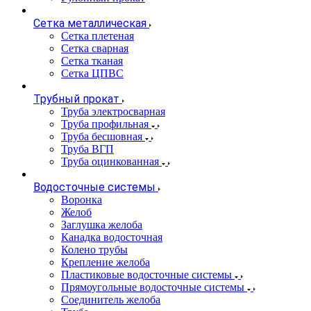
Сетка металлическая
Сетка плетеная
Сетка сварная
Сетка тканая
Сетка ЦПВС
Трубный прокат
Труба электросварная
Труба профильная
Труба бесшовная
Труба ВГП
Труба оцинкованная
Водосточные системы
Воронка
Желоб
Заглушка желоба
Канадка водосточная
Колено трубы
Крепление желоба
Пластиковые водосточные системы
Прямоугольные водосточные системы
Соединитель желоба