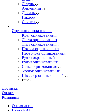
Латунь
Алюминий
Дюраль
Нихром
Свинец
Оцинкованная сталь
Круг оцинкованный
Лента оцинкованная
Лист оцинкованный
Полоса оцинкованная
Проволока оцинкованная
Рулон окрашенный
Рулон оцинкованный
Сетка оцинкованная
Уголок оцинкованный
Швеллер оцинкованный
Еще
Доставка
Оплата
Компания
О компании
Цвета RAL